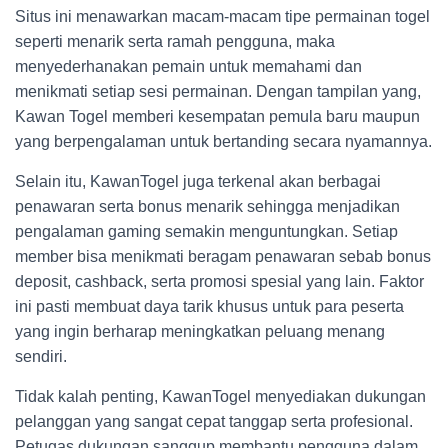
Situs ini menawarkan macam-macam tipe permainan togel
seperti menarik serta ramah pengguna, maka
menyederhanakan pemain untuk memahami dan
menikmati setiap sesi permainan. Dengan tampilan yang,
Kawan Togel memberi kesempatan pemula baru maupun
yang berpengalaman untuk bertanding secara nyamannya.
Selain itu, KawanTogel juga terkenal akan berbagai
penawaran serta bonus menarik sehingga menjadikan
pengalaman gaming semakin menguntungkan. Setiap
member bisa menikmati beragam penawaran sebab bonus
deposit, cashback, serta promosi spesial yang lain. Faktor
ini pasti membuat daya tarik khusus untuk para peserta
yang ingin berharap meningkatkan peluang menang
sendiri.
Tidak kalah penting, KawanTogel menyediakan dukungan
pelanggan yang sangat cepat tanggap serta profesional.
Petugas dukungan sanggup membantu pengguna dalam