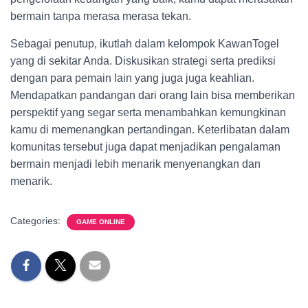
bermain tanpa merasa merasa tekan.
Sebagai penutup, ikutlah dalam kelompok KawanTogel
yang di sekitar Anda. Diskusikan strategi serta prediksi
dengan para pemain lain yang juga juga keahlian.
Mendapatkan pandangan dari orang lain bisa memberikan
perspektif yang segar serta menambahkan kemungkinan
kamu di memenangkan pertandingan. Keterlibatan dalam
komunitas tersebut juga dapat menjadikan pengalaman
bermain menjadi lebih menarik menyenangkan dan
menarik.
Categories:
GAME ONLINE