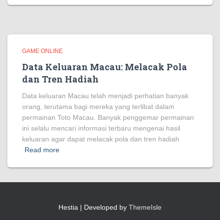
GAME ONLINE
Data Keluaran Macau: Melacak Pola
dan Tren Hadiah
Data keluaran Macau telah menjadi perhatian banyak
orang, terutama bagi mereka yang terlibat dalam
permainan Toto Macau. Banyak penggemar permainan
ini selalu mencari informasi terbaru mengenai hasil
keluaran agar dapat melacak pola dan tren hadiah
Read more
Hestia | Developed by
ThemeIsle