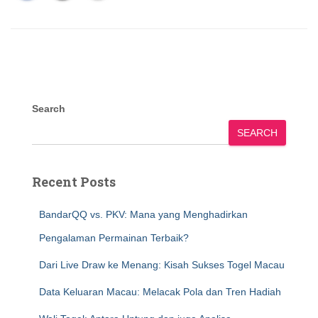
Search
SEARCH
Recent Posts
BandarQQ vs. PKV: Mana yang Menghadirkan
Pengalaman Permainan Terbaik?
Dari Live Draw ke Menang: Kisah Sukses Togel Macau
Data Keluaran Macau: Melacak Pola dan Tren Hadiah