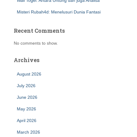
Wali Togel: Antara Untung dan juga Analisa
Misteri Rubah4d: Menelusuri Dunia Fantasi
Recent Comments
No comments to show.
Archives
August 2026
July 2026
June 2026
May 2026
April 2026
March 2026