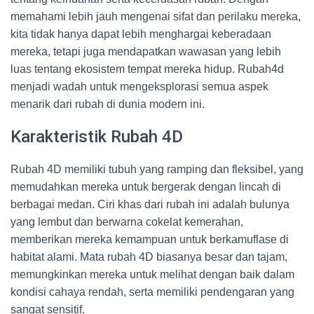
memahami lebih jauh mengenai sifat dan perilaku mereka,
kita tidak hanya dapat lebih menghargai keberadaan
mereka, tetapi juga mendapatkan wawasan yang lebih
luas tentang ekosistem tempat mereka hidup. Rubah4d
menjadi wadah untuk mengeksplorasi semua aspek
menarik dari rubah di dunia modern ini.
Karakteristik Rubah 4D
Rubah 4D memiliki tubuh yang ramping dan fleksibel, yang
memudahkan mereka untuk bergerak dengan lincah di
berbagai medan. Ciri khas dari rubah ini adalah bulunya
yang lembut dan berwarna cokelat kemerahan,
memberikan mereka kemampuan untuk berkamuflase di
habitat alami. Mata rubah 4D biasanya besar dan tajam,
memungkinkan mereka untuk melihat dengan baik dalam
kondisi cahaya rendah, serta memiliki pendengaran yang
sangat sensitif.