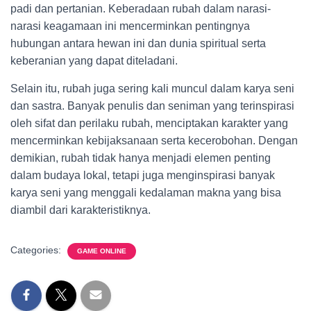
padi dan pertanian. Keberadaan rubah dalam narasi-
narasi keagamaan ini mencerminkan pentingnya
hubungan antara hewan ini dan dunia spiritual serta
keberanian yang dapat diteladani.
Selain itu, rubah juga sering kali muncul dalam karya seni
dan sastra. Banyak penulis dan seniman yang terinspirasi
oleh sifat dan perilaku rubah, menciptakan karakter yang
mencerminkan kebijaksanaan serta kecerobohan. Dengan
demikian, rubah tidak hanya menjadi elemen penting
dalam budaya lokal, tetapi juga menginspirasi banyak
karya seni yang menggali kedalaman makna yang bisa
diambil dari karakteristiknya.
Categories:
GAME ONLINE