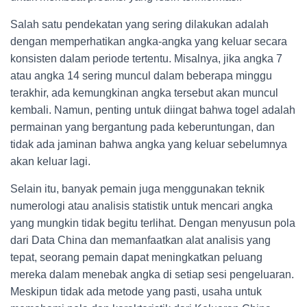
Salah satu pendekatan yang sering dilakukan adalah
dengan memperhatikan angka-angka yang keluar secara
konsisten dalam periode tertentu. Misalnya, jika angka 7
atau angka 14 sering muncul dalam beberapa minggu
terakhir, ada kemungkinan angka tersebut akan muncul
kembali. Namun, penting untuk diingat bahwa togel adalah
permainan yang bergantung pada keberuntungan, dan
tidak ada jaminan bahwa angka yang keluar sebelumnya
akan keluar lagi.
Selain itu, banyak pemain juga menggunakan teknik
numerologi atau analisis statistik untuk mencari angka
yang mungkin tidak begitu terlihat. Dengan menyusun pola
dari Data China dan memanfaatkan alat analisis yang
tepat, seorang pemain dapat meningkatkan peluang
mereka dalam menebak angka di setiap sesi pengeluaran.
Meskipun tidak ada metode yang pasti, usaha untuk