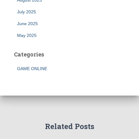
August 2025
July 2025
June 2025
May 2025
Categories
GAME ONLINE
Related Posts