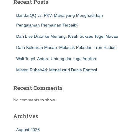
Recent Posts
BandarQQ vs. PKV: Mana yang Menghadirkan
Pengalaman Permainan Terbaik?
Dari Live Draw ke Menang: Kisah Sukses Togel Macau
Data Keluaran Macau: Melacak Pola dan Tren Hadiah
Wali Togel: Antara Untung dan juga Analisa
Misteri Rubah4d: Menelusuri Dunia Fantasi
Recent Comments
No comments to show.
Archives
August 2026