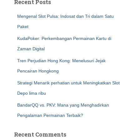
Recent Posts
Mengenal Slot Pulsa: Indosat dan Tri dalam Satu
Paket
KudaPoker: Perkembangan Permainan Kartu di
Zaman Digital
Tren Perjudian Hong Kong: Menelusuri Jejak
Pencairan Hongkong
Strategi Menarik perhatian untuk Meningkatkan Slot
Depo lima ribu
BandarQQ vs. PKV: Mana yang Menghadirkan
Pengalaman Permainan Terbaik?
Recent Comments