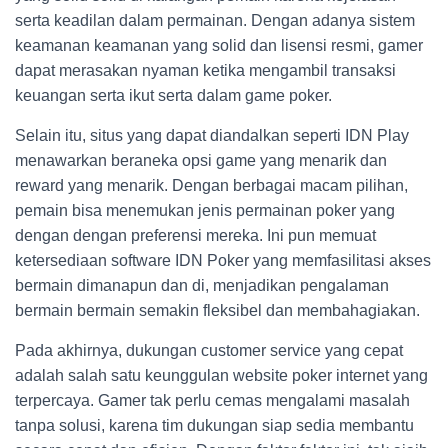
serta keadilan dalam permainan. Dengan adanya sistem
keamanan keamanan yang solid dan lisensi resmi, gamer
dapat merasakan nyaman ketika mengambil transaksi
keuangan serta ikut serta dalam game poker.
Selain itu, situs yang dapat diandalkan seperti IDN Play
menawarkan beraneka opsi game yang menarik dan
reward yang menarik. Dengan berbagai macam pilihan,
pemain bisa menemukan jenis permainan poker yang
dengan dengan preferensi mereka. Ini pun memuat
ketersediaan software IDN Poker yang memfasilitasi akses
bermain dimanapun dan di, menjadikan pengalaman
bermain bermain semakin fleksibel dan membahagiakan.
Pada akhirnya, dukungan customer service yang cepat
adalah salah satu keunggulan website poker internet yang
terpercaya. Gamer tak perlu cemas mengalami masalah
tanpa solusi, karena tim dukungan siap sedia membantu