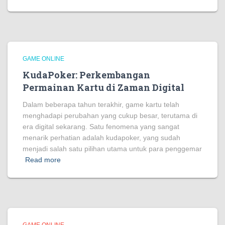
GAME ONLINE
KudaPoker: Perkembangan
Permainan Kartu di Zaman Digital
Dalam beberapa tahun terakhir, game kartu telah
menghadapi perubahan yang cukup besar, terutama di
era digital sekarang. Satu fenomena yang sangat
menarik perhatian adalah kudapoker, yang sudah
menjadi salah satu pilihan utama untuk para penggemar
Read more