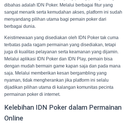
dibahas adalah IDN Poker. Melalui berbagai fitur yang
sangat menarik serta kemudahan akses, platform ini sudah
menyandang pilihan utama bagi pemain poker dari
berbagai dunia.
Keistimewaan yang disediakan oleh IDN Poker tak cuma
terbatas pada ragam permainan yang disediakan, tetapi
juga di kualitas pelayanan serta keamanan yang dijamin.
Melalui aplikasi IDN Poker dan IDN Play, pemain bisa
dengan mudah bermain game kapan saja dan pada mana
saja. Melalui memberikan kesan bergambling yang
nyaman, tidak mengherankan jika platform ini selalu
dijadikan pilihan utama di kalangan komunitas pecinta
permainan poker di internet.
Kelebihan IDN Poker dalam Permainan
Online