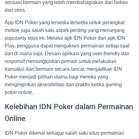
sensasi bermain yang lebih membahagiakan dan bebas
dari stres.
App IDN Poker yang tersedia tersedia untuk perangkat
mobile juga salah satu aspek penting yang menunjang
popularity situs ini. Melalui apk IDN Poker dan apk IDN
Play, pengguna dapat mengakses permainan setiap saat
dan di mana saja. Desain aplikasi yang user-friendly dan
responsif memungkinkan pemain untuk melakukan
transaksi dan bermain secara lancar, menjadikan IDN
Poker menjadi pilihan utama bagi mereka yang
menginginkan aksesibilitas dan praktis ketika gaming
poker online.
Kelebihan IDN Poker dalam Permainan
Online
IDN Poker dikenal sebagai salah satu situs permainan