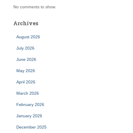
No comments to show.
Archives
August 2026
July 2026
June 2026
May 2026
April 2026
March 2026
February 2026
January 2026
December 2025