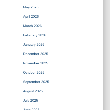
May 2026
April 2026
March 2026
February 2026
January 2026
December 2025
November 2025
October 2025
September 2025
August 2025
July 2025
June 2025