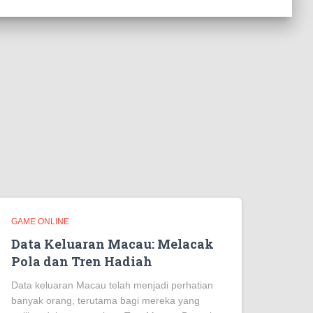
GAME ONLINE
Data Keluaran Macau: Melacak
Pola dan Tren Hadiah
Data keluaran Macau telah menjadi perhatian
banyak orang, terutama bagi mereka yang