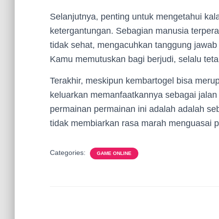
Selanjutnya, penting untuk mengetahui ka
ketergantungan. Sebagian manusia terpera
tidak sehat, mengacuhkan tanggung jawab f
Kamu memutuskan bagi berjudi, selalu tetap
Terakhir, meskipun kembartogel bisa meru
keluarkan memanfaatkannya sebagai jalan 
permainan permainan ini adalah adalah seb
tidak membiarkan rasa marah menguasai pil
Categories:
GAME ONLINE