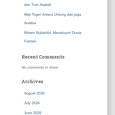
dan Tren Hadiah
Wali Togel: Antara Untung dan juga
Analisa
Misteri Rubah4d: Menelusuri Dunia
Fantasi
Recent Comments
No comments to show.
Archives
August 2026
July 2026
June 2026