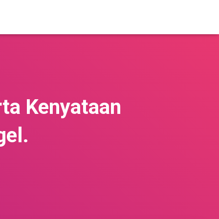
rta Kenyataan
gel.