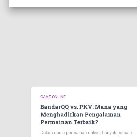
GAME ONLINE
BandarQQ vs. PKV: Mana yang
Menghadirkan Pengalaman
Permainan Terbaik?
Dalam dunia permainan online, banyak pemain