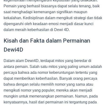
kegembiraan mempengaruhi keputusan yang dilakukan.
Pemain yang berhasil biasanya dapat selalu tenang, baik
saat menghadapi kemenangan signifikan maupun
kekalahan. Kedisiplinan dalam mengikuti strategi dan tidak
dipengaruhi oleh keadaan emosi menjadi dasar kunci
dalam meraih keberhasilan di Dewi 4D.
Kisah dan Fakta dalam Permainan
Dewi4D
Dalam alam Dewi4D, terdapat mitos yang beredar di
antara pemain. Salah satu mitos yang paling umum adalah
percaya bahwa ada nomor keberuntungan tertentu yang
dapat memberikan keberhasilan. Banyak orang percaya
bahwa dengan selalu memilih nomor yang sama atau
mengikuti nomor yang populer, mereka akan menjadi
mungkin untuk memenangkan permainan. Namun, pada
kenyataannya, hasil dari permainan ini tergantung pada