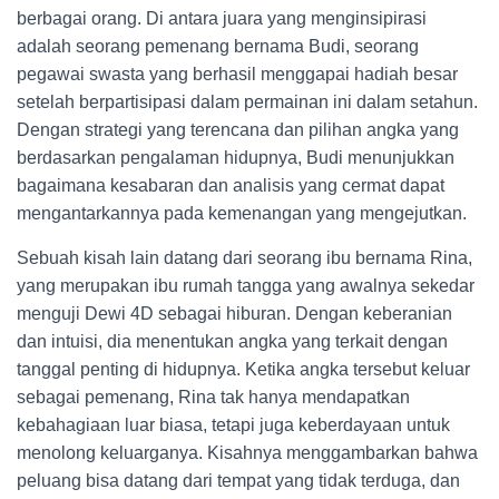
berbagai orang. Di antara juara yang menginsipirasi
adalah seorang pemenang bernama Budi, seorang
pegawai swasta yang berhasil menggapai hadiah besar
setelah berpartisipasi dalam permainan ini dalam setahun.
Dengan strategi yang terencana dan pilihan angka yang
berdasarkan pengalaman hidupnya, Budi menunjukkan
bagaimana kesabaran dan analisis yang cermat dapat
mengantarkannya pada kemenangan yang mengejutkan.
Sebuah kisah lain datang dari seorang ibu bernama Rina,
yang merupakan ibu rumah tangga yang awalnya sekedar
menguji Dewi 4D sebagai hiburan. Dengan keberanian
dan intuisi, dia menentukan angka yang terkait dengan
tanggal penting di hidupnya. Ketika angka tersebut keluar
sebagai pemenang, Rina tak hanya mendapatkan
kebahagiaan luar biasa, tetapi juga keberdayaan untuk
menolong keluarganya. Kisahnya menggambarkan bahwa
peluang bisa datang dari tempat yang tidak terduga, dan