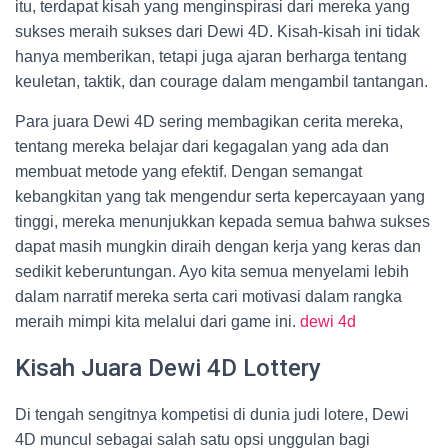
itu, terdapat kisah yang menginspirasi dari mereka yang
sukses meraih sukses dari Dewi 4D. Kisah-kisah ini tidak
hanya memberikan, tetapi juga ajaran berharga tentang
keuletan, taktik, dan courage dalam mengambil tantangan.
Para juara Dewi 4D sering membagikan cerita mereka,
tentang mereka belajar dari kegagalan yang ada dan
membuat metode yang efektif. Dengan semangat
kebangkitan yang tak mengendur serta kepercayaan yang
tinggi, mereka menunjukkan kepada semua bahwa sukses
dapat masih mungkin diraih dengan kerja yang keras dan
sedikit keberuntungan. Ayo kita semua menyelami lebih
dalam narratif mereka serta cari motivasi dalam rangka
meraih mimpi kita melalui dari game ini.
dewi 4d
Kisah Juara Dewi 4D Lottery
Di tengah sengitnya kompetisi di dunia judi lotere, Dewi
4D muncul sebagai salah satu opsi unggulan bagi