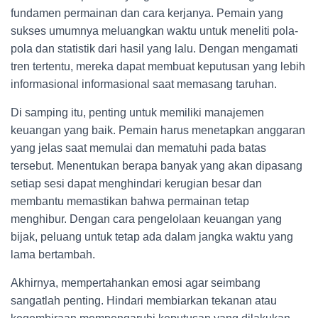
fundamen permainan dan cara kerjanya. Pemain yang
sukses umumnya meluangkan waktu untuk meneliti pola-
pola dan statistik dari hasil yang lalu. Dengan mengamati
tren tertentu, mereka dapat membuat keputusan yang lebih
informasional informasional saat memasang taruhan.
Di samping itu, penting untuk memiliki manajemen
keuangan yang baik. Pemain harus menetapkan anggaran
yang jelas saat memulai dan mematuhi pada batas
tersebut. Menentukan berapa banyak yang akan dipasang
setiap sesi dapat menghindari kerugian besar dan
membantu memastikan bahwa permainan tetap
menghibur. Dengan cara pengelolaan keuangan yang
bijak, peluang untuk tetap ada dalam jangka waktu yang
lama bertambah.
Akhirnya, mempertahankan emosi agar seimbang
sangatlah penting. Hindari membiarkan tekanan atau