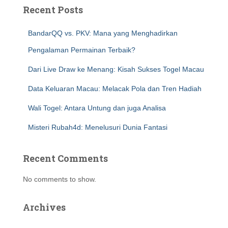
Recent Posts
BandarQQ vs. PKV: Mana yang Menghadirkan
Pengalaman Permainan Terbaik?
Dari Live Draw ke Menang: Kisah Sukses Togel Macau
Data Keluaran Macau: Melacak Pola dan Tren Hadiah
Wali Togel: Antara Untung dan juga Analisa
Misteri Rubah4d: Menelusuri Dunia Fantasi
Recent Comments
No comments to show.
Archives