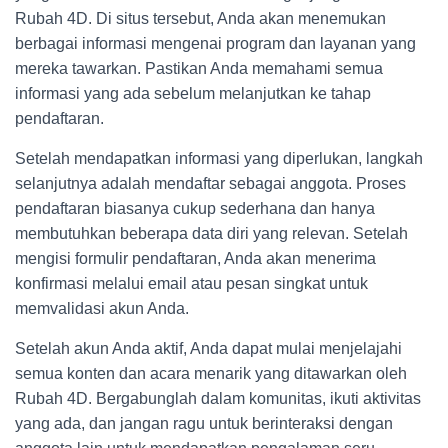
Rubah 4D. Di situs tersebut, Anda akan menemukan
berbagai informasi mengenai program dan layanan yang
mereka tawarkan. Pastikan Anda memahami semua
informasi yang ada sebelum melanjutkan ke tahap
pendaftaran.
Setelah mendapatkan informasi yang diperlukan, langkah
selanjutnya adalah mendaftar sebagai anggota. Proses
pendaftaran biasanya cukup sederhana dan hanya
membutuhkan beberapa data diri yang relevan. Setelah
mengisi formulir pendaftaran, Anda akan menerima
konfirmasi melalui email atau pesan singkat untuk
memvalidasi akun Anda.
Setelah akun Anda aktif, Anda dapat mulai menjelajahi
semua konten dan acara menarik yang ditawarkan oleh
Rubah 4D. Bergabunglah dalam komunitas, ikuti aktivitas
yang ada, dan jangan ragu untuk berinteraksi dengan