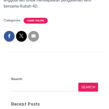
anggota lain untuk mendapatkan pengalaman seru
bersama Rubah 4D.
Categories:
GAME ONLINE
Search
SEARCH
Recent Posts