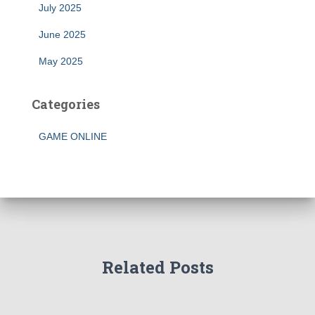
July 2025
June 2025
May 2025
Categories
GAME ONLINE
Related Posts