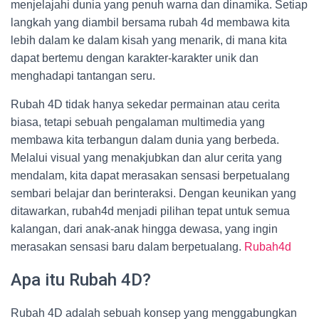
menjelajahi dunia yang penuh warna dan dinamika. Setiap
langkah yang diambil bersama rubah 4d membawa kita
lebih dalam ke dalam kisah yang menarik, di mana kita
dapat bertemu dengan karakter-karakter unik dan
menghadapi tantangan seru.
Rubah 4D tidak hanya sekedar permainan atau cerita
biasa, tetapi sebuah pengalaman multimedia yang
membawa kita terbangun dalam dunia yang berbeda.
Melalui visual yang menakjubkan dan alur cerita yang
mendalam, kita dapat merasakan sensasi berpetualang
sembari belajar dan berinteraksi. Dengan keunikan yang
ditawarkan, rubah4d menjadi pilihan tepat untuk semua
kalangan, dari anak-anak hingga dewasa, yang ingin
merasakan sensasi baru dalam berpetualang.
Rubah4d
Apa itu Rubah 4D?
Rubah 4D adalah sebuah konsep yang menggabungkan