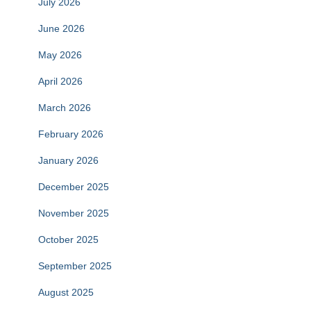
July 2026
June 2026
May 2026
April 2026
March 2026
February 2026
January 2026
December 2025
November 2025
October 2025
September 2025
August 2025