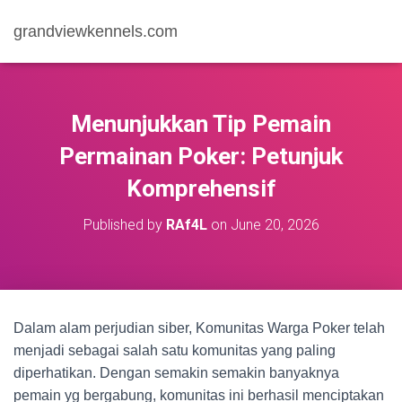
grandviewkennels.com
Menunjukkan Tip Pemain
Permainan Poker: Petunjuk
Komprehensif
Published by
RAf4L
on
June 20, 2026
Dalam alam perjudian siber, Komunitas Warga Poker telah
menjadi sebagai salah satu komunitas yang paling
diperhatikan. Dengan semakin semakin banyaknya
pemain yg bergabung, komunitas ini berhasil menciptakan