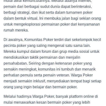
mulai awal kemunculannya. Melalui adanya internet,
pemain dari berbagai sudut dunia dapat berinteraksi,
berbagi strategi, dan ikut serta dalam turnamen poker
dalam bentuk virtual. Ini membuka jalan bagi sekian orang
untuk mengeksplorasi permainan poker dari kenyamanan
rumah mereka.
Di awalnya, Komunitas Poker terdiri dari sekelompok kecil
pecinta poker yang saling mengenal satu sama lain.
Mereka kumpul dalam forum dan grup media sosial untuk
mendiskusikan taktik permainan dan menjalin
persahabatan. Seiring dengan ketenaran poker yang
semakin meningkat, komunitas ini tumbuh dan menarik
perhatian pemula serta pemain veteran. Warga Poker
menjadi semakin inklusif, menyediakan tempat bagi setiap
orang yang ingin belajar dan bermain poker.
Melalui hadirnya Warga Poker, banyak platform online di
mulai menawarkan kesan bermain poker yang lebih