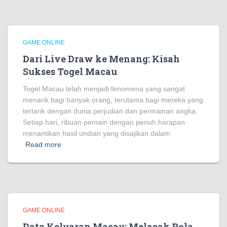
GAME ONLINE
Dari Live Draw ke Menang: Kisah
Sukses Togel Macau
Togel Macau telah menjadi fenomena yang sangat
menarik bagi banyak orang, terutama bagi mereka yang
tertarik dengan dunia perjudian dan permainan angka.
Setiap hari, ribuan pemain dengan penuh harapan
menantikan hasil undian yang disajikan dalam
Read more
GAME ONLINE
Data Keluaran Macau: Melacak Pola