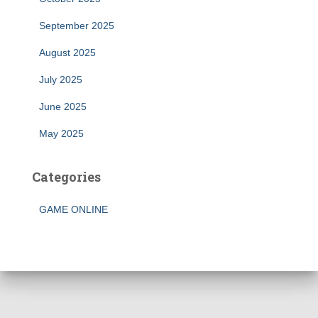
September 2025
August 2025
July 2025
June 2025
May 2025
Categories
GAME ONLINE