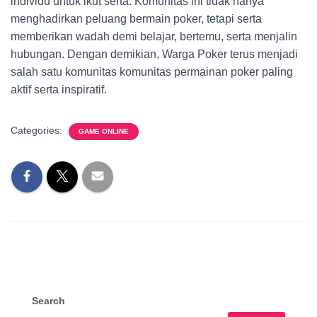
individu untuk ikut serta. Komunitas ini tidak hanya
menghadirkan peluang bermain poker, tetapi serta
memberikan wadah demi belajar, bertemu, serta menjalin
hubungan. Dengan demikian, Warga Poker terus menjadi
salah satu komunitas komunitas permainan poker paling
aktif serta inspiratif.
Categories:
GAME ONLINE
Search