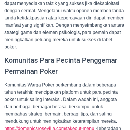
dapat menyediakan taktik yang sukses jika dieksploitasi
dengan cermat. Mengetahui waktu oponen memberi tanda-
tanda ketidakpastian atau kepercayaan diri dapat memberi
manfaat yang signifikan. Dengan menyeimbangkan antara
strategi game dan elemen psikologis, para pemain dapat
meningkatkan peluang mereka untuk sukses di tabel
poker.
Komunitas Para Pecinta Penggemar
Permainan Poker
Komunitas Warga Poker berkembang dalam beberapa
tahun terakhir, menciptakan platform untuk para pecinta
poker untuk saling interaksi. Dalam wadah ini, anggota
dari berbagai berbagai berasal berkumpul untuk
membahas strategi bermain, berbagi tips, dan saling
mendukung untuk meningkatkan keterampilan mereka.
https://domenicsrosevilla.com/takeout-menu
Keberadaan