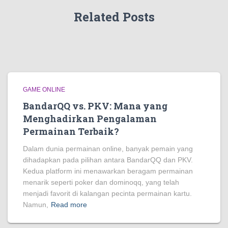
Related Posts
GAME ONLINE
BandarQQ vs. PKV: Mana yang
Menghadirkan Pengalaman
Permainan Terbaik?
Dalam dunia permainan online, banyak pemain yang
dihadapkan pada pilihan antara BandarQQ dan PKV.
Kedua platform ini menawarkan beragam permainan
menarik seperti poker dan dominoqq, yang telah
menjadi favorit di kalangan pecinta permainan kartu.
Namun,
Read more