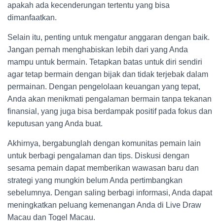
apakah ada kecenderungan tertentu yang bisa
dimanfaatkan.
Selain itu, penting untuk mengatur anggaran dengan baik.
Jangan pernah menghabiskan lebih dari yang Anda
mampu untuk bermain. Tetapkan batas untuk diri sendiri
agar tetap bermain dengan bijak dan tidak terjebak dalam
permainan. Dengan pengelolaan keuangan yang tepat,
Anda akan menikmati pengalaman bermain tanpa tekanan
finansial, yang juga bisa berdampak positif pada fokus dan
keputusan yang Anda buat.
Akhirnya, bergabunglah dengan komunitas pemain lain
untuk berbagi pengalaman dan tips. Diskusi dengan
sesama pemain dapat memberikan wawasan baru dan
strategi yang mungkin belum Anda pertimbangkan
sebelumnya. Dengan saling berbagi informasi, Anda dapat
meningkatkan peluang kemenangan Anda di Live Draw
Macau dan Togel Macau.