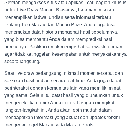
Setelah mengakses situs atau aplikasi, cari bagian khusus
untuk Live Draw Macau. Biasanya, halaman ini akan
menampilkan jadwal undian serta informasi terbaru
tentang Toto Macau dan Macau Prize. Anda juga bisa
menemukan data historis mengenai hasil sebelumnya,
yang bisa membantu Anda dalam memprediksi hasil
berikutnya. Pastikan untuk memperhatikan waktu undian
agar tidak ketinggalan kesempatan untuk menyaksikannya
secara langsung.
Saat live draw berlangsung, nikmati momen tersebut dan
saksikan hasil undian secara real-time. Anda juga dapat
berinteraksi dengan komunitas lain yang memiliki minat
yang sama. Selain itu, catat hasil yang diumumkan untuk
mengecek jika nomor Anda cocok. Dengan mengikuti
langkah-langkah ini, Anda akan lebih mudah dalam
mendapatkan informasi yang akurat dan updates terkini
mengenai Togel Macau serta Macau Pools.