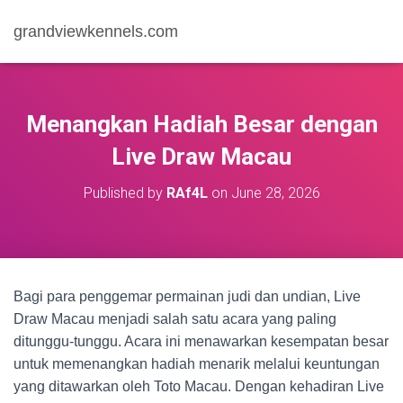
grandviewkennels.com
Menangkan Hadiah Besar dengan
Live Draw Macau
Published by
RAf4L
on
June 28, 2026
Bagi para penggemar permainan judi dan undian, Live
Draw Macau menjadi salah satu acara yang paling
ditunggu-tunggu. Acara ini menawarkan kesempatan besar
untuk memenangkan hadiah menarik melalui keuntungan
yang ditawarkan oleh Toto Macau. Dengan kehadiran Live