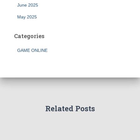
June 2025
May 2025
Categories
GAME ONLINE
Related Posts