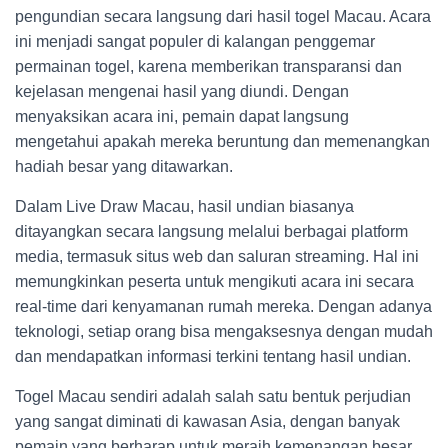
pengundian secara langsung dari hasil togel Macau. Acara
ini menjadi sangat populer di kalangan penggemar
permainan togel, karena memberikan transparansi dan
kejelasan mengenai hasil yang diundi. Dengan
menyaksikan acara ini, pemain dapat langsung
mengetahui apakah mereka beruntung dan memenangkan
hadiah besar yang ditawarkan.
Dalam Live Draw Macau, hasil undian biasanya
ditayangkan secara langsung melalui berbagai platform
media, termasuk situs web dan saluran streaming. Hal ini
memungkinkan peserta untuk mengikuti acara ini secara
real-time dari kenyamanan rumah mereka. Dengan adanya
teknologi, setiap orang bisa mengaksesnya dengan mudah
dan mendapatkan informasi terkini tentang hasil undian.
Togel Macau sendiri adalah salah satu bentuk perjudian
yang sangat diminati di kawasan Asia, dengan banyak
pemain yang berharap untuk meraih kemenangan besar.