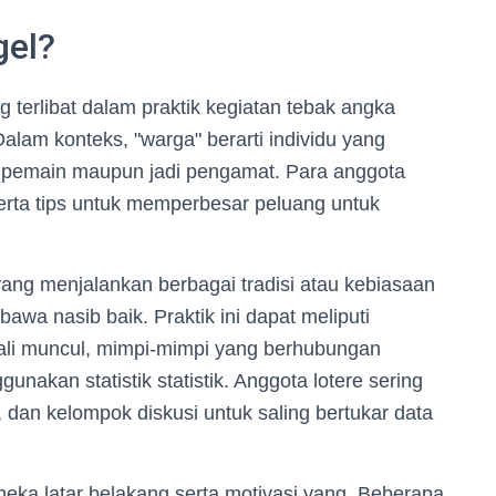
gel?
 terlibat dalam praktik kegiatan tebak angka
 Dalam konteks, "warga" berarti individu yang
di pemain maupun jadi pengamat. Para anggota
serta tips untuk memperbesar peluang untuk
ang menjalankan berbagai tradisi atau kebiasaan
wa nasib baik. Praktik ini dapat meliputi
ali muncul, mimpi-mimpi yang berhubungan
akan statistik statistik. Anggota lotere sering
, dan kelompok diskusi untuk saling bertukar data
ka latar belakang serta motivasi yang. Beberapa