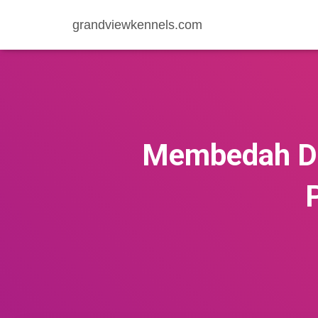
grandviewkennels.com
Membedah Dun