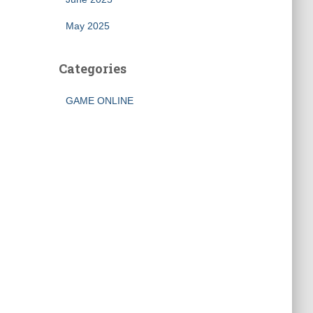
May 2025
Categories
GAME ONLINE