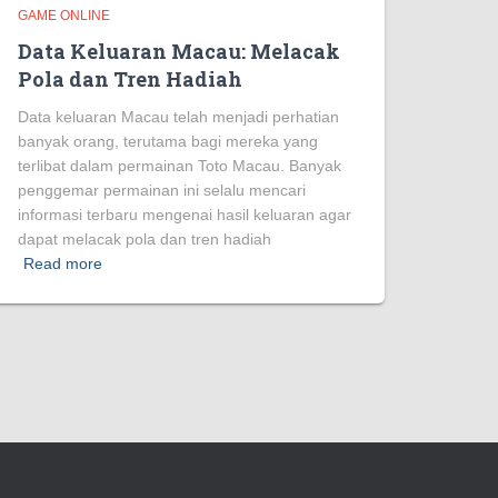
GAME ONLINE
Data Keluaran Macau: Melacak
Pola dan Tren Hadiah
Data keluaran Macau telah menjadi perhatian
banyak orang, terutama bagi mereka yang
terlibat dalam permainan Toto Macau. Banyak
penggemar permainan ini selalu mencari
informasi terbaru mengenai hasil keluaran agar
dapat melacak pola dan tren hadiah
Read more