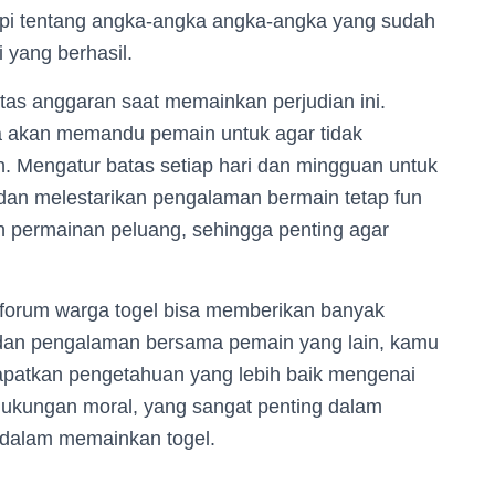
pi tentang angka-angka angka-angka yang sudah
 yang berhasil.
atas anggaran saat memainkan perjudian ini.
a akan memandu pemain untuk agar tidak
n. Mengatur batas setiap hari dan mingguan untuk
dan melestarikan pengalaman bermain tetap fun
h permainan peluang, sehingga penting agar
 forum warga togel bisa memberikan banyak
s dan pengalaman bersama pemain yang lain, kamu
patkan pengetahuan yang lebih baik mengenai
ukungan moral, yang sangat penting dalam
 dalam memainkan togel.