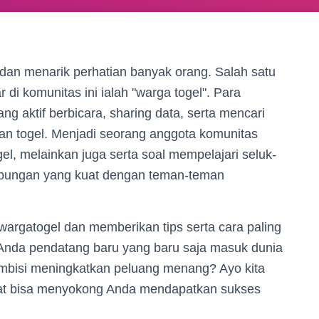
an menarik perhatian banyak orang. Salah satu
 di komunitas ini ialah "warga togel". Para
g aktif berbicara, sharing data, serta mencari
an togel. Menjadi seorang anggota komunitas
el, melainkan juga serta soal mempelajari seluk-
bungan yang kuat dengan teman-teman
argatogel dan memberikan tips serta cara paling
a Anda pendatang baru yang baru saja masuk dunia
ambisi meningkatkan peluang menang? Ayo kita
dapat bisa menyokong Anda mendapatkan sukses