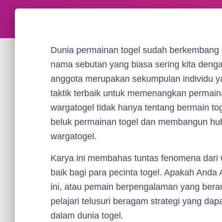
Dunia permainan togel sudah berkembang d
nama sebutan yang biasa sering kita dengar
anggota merupakan sekumpulan individu yan
taktik terbaik untuk memenangkan permain
wargatogel tidak hanya tentang bermain tog
beluk permainan togel dan membangun hu
wargatogel.
Karya ini membahas tuntas fenomena dari w
baik bagi para pecinta togel. Apakah And
ini, atau pemain berpengalaman yang ber
pelajari telusuri beragam strategi yang 
dalam dunia togel.