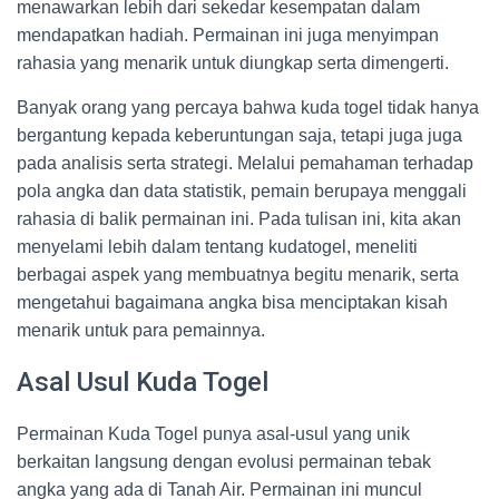
menawarkan lebih dari sekedar kesempatan dalam
mendapatkan hadiah. Permainan ini juga menyimpan
rahasia yang menarik untuk diungkap serta dimengerti.
Banyak orang yang percaya bahwa kuda togel tidak hanya
bergantung kepada keberuntungan saja, tetapi juga juga
pada analisis serta strategi. Melalui pemahaman terhadap
pola angka dan data statistik, pemain berupaya menggali
rahasia di balik permainan ini. Pada tulisan ini, kita akan
menyelami lebih dalam tentang kudatogel, meneliti
berbagai aspek yang membuatnya begitu menarik, serta
mengetahui bagaimana angka bisa menciptakan kisah
menarik untuk para pemainnya.
Asal Usul Kuda Togel
Permainan Kuda Togel punya asal-usul yang unik
berkaitan langsung dengan evolusi permainan tebak
angka yang ada di Tanah Air. Permainan ini muncul