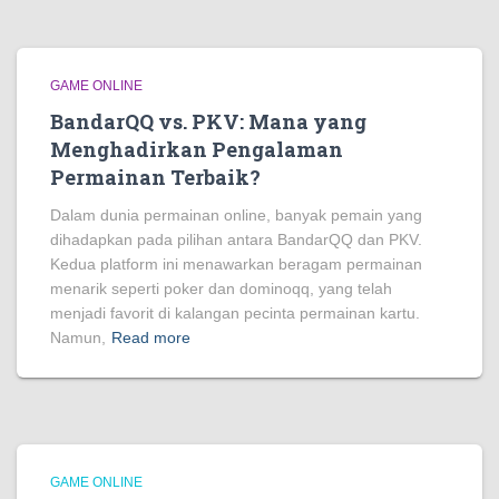
GAME ONLINE
BandarQQ vs. PKV: Mana yang
Menghadirkan Pengalaman
Permainan Terbaik?
Dalam dunia permainan online, banyak pemain yang
dihadapkan pada pilihan antara BandarQQ dan PKV.
Kedua platform ini menawarkan beragam permainan
menarik seperti poker dan dominoqq, yang telah
menjadi favorit di kalangan pecinta permainan kartu.
Namun,
Read more
GAME ONLINE