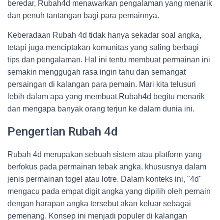
beredar, Rubah4d menawarkan pengalaman yang menarik
dan penuh tantangan bagi para pemainnya.
Keberadaan Rubah 4d tidak hanya sekadar soal angka,
tetapi juga menciptakan komunitas yang saling berbagi
tips dan pengalaman. Hal ini tentu membuat permainan ini
semakin menggugah rasa ingin tahu dan semangat
persaingan di kalangan para pemain. Mari kita telusuri
lebih dalam apa yang membuat Rubah4d begitu menarik
dan mengapa banyak orang terjun ke dalam dunia ini.
Pengertian Rubah 4d
Rubah 4d merupakan sebuah sistem atau platform yang
berfokus pada permainan tebak angka, khususnya dalam
jenis permainan togel atau lotre. Dalam konteks ini, "4d"
mengacu pada empat digit angka yang dipilih oleh pemain
dengan harapan angka tersebut akan keluar sebagai
pemenang. Konsep ini menjadi populer di kalangan