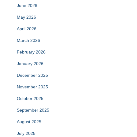
June 2026
May 2026
April 2026
March 2026
February 2026
January 2026
December 2025
November 2025
October 2025
September 2025
August 2025
July 2025