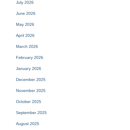
July 2026
June 2026
May 2026
April 2026
March 2026
February 2026
January 2026
December 2025
November 2025
October 2025
September 2025
August 2025