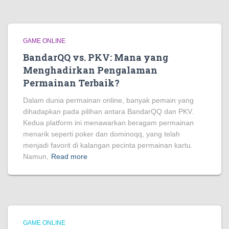
GAME ONLINE
BandarQQ vs. PKV: Mana yang
Menghadirkan Pengalaman
Permainan Terbaik?
Dalam dunia permainan online, banyak pemain yang
dihadapkan pada pilihan antara BandarQQ dan PKV.
Kedua platform ini menawarkan beragam permainan
menarik seperti poker dan dominoqq, yang telah
menjadi favorit di kalangan pecinta permainan kartu.
Namun,
Read more
GAME ONLINE