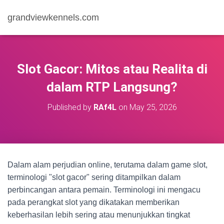
grandviewkennels.com
Slot Gacor: Mitos atau Realita di
dalam RTP Langsung?
Published by
RAf4L
on
May 25, 2026
Dalam alam perjudian online, terutama dalam game slot,
terminologi "slot gacor" sering ditampilkan dalam
perbincangan antara pemain. Terminologi ini mengacu
pada perangkat slot yang dikatakan memberikan
keberhasilan lebih sering atau menunjukkan tingkat