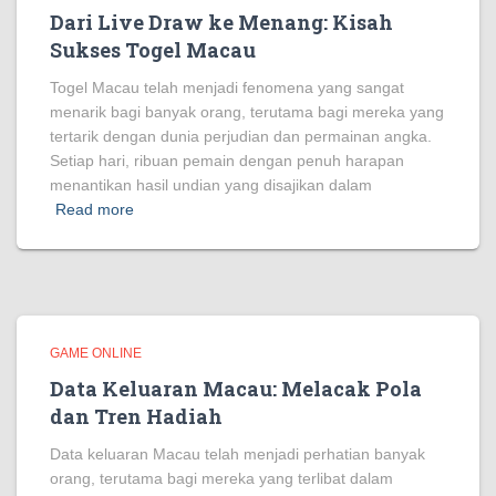
Dari Live Draw ke Menang: Kisah
Sukses Togel Macau
Togel Macau telah menjadi fenomena yang sangat
menarik bagi banyak orang, terutama bagi mereka yang
tertarik dengan dunia perjudian dan permainan angka.
Setiap hari, ribuan pemain dengan penuh harapan
menantikan hasil undian yang disajikan dalam
Read more
GAME ONLINE
Data Keluaran Macau: Melacak Pola
dan Tren Hadiah
Data keluaran Macau telah menjadi perhatian banyak
orang, terutama bagi mereka yang terlibat dalam