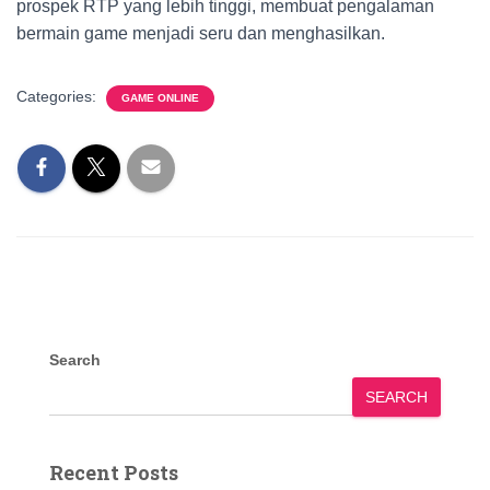
prospek RTP yang lebih tinggi, membuat pengalaman
bermain game menjadi seru dan menghasilkan.
Categories:
GAME ONLINE
Search
SEARCH
Recent Posts