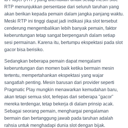
RTP menunjukkan persentase dari seluruh taruhan yang
akan berikan kepada pemain dalam jangka panjang waktu.
Meski RTP ini tinggi dapat jadi indikasi jika slot tersebut
cenderung mengembalikan lebih banyak pemain, faktor
keberuntungan tetap sangat berpengaruh dalam setiap
sesi permainan. Karena itu, bertumpu ekspektasi pada slot
gacor bisa berisiko.
Sedangkan beberapa pemain dapat mengalami
keberuntungan dan momen baik ketika bermain mesin
tertentu, mempertahankan ekspektasi yang wajar
sangatlah penting. Mesin barusan dari provider seperti
Pragmatic Play mungkin menawarkan kemudahan baru,
akan tetapi semua slot, terlepas dari seberapa "gacor"
mereka terdengar, tetap bekerja di dalam prinsip acak.
Sebagai seorang pemain, menghargai pengalaman
bermain dan bertanggung jawab pada taruhan adalah
rahsia untuk menghadapi dunia slot dengan bijak.