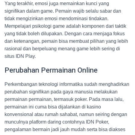
Yang terakhir, emosi juga memainkan kunci yang
signifikan dalam game. Pemain wajib selalu sabar dan
tidak mengizinkan emosi mendominasi tindakan.
Mempelajari psikologi game adalah komponen dari taktik
yang tidak boleh dilupakan. Dengan cara menjaga fokus
dan ketenangan, pemain bisa membuat pilihan yang lebih
rasional dan berpeluang menang game lebih sering di
situs IDN Play.
Perubahan Permainan Online
Perkembangan teknologi informatika sudah menghadirkan
perubahan signifikan pada gaya manusia melakukan
permainan permainan, termasuk poker. Pada masa lalu,
permainan ini cuma bisa dijalankan di kasino
konvensional atau rumah sahabat, namun seiring dengan
munculnya platform daring contohnya IDN Poker,
pengalaman bermain jadi jauh mudah serta bisa diakses