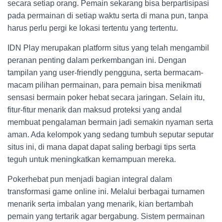
secara setiap orang. Pemain sekarang bisa berpartisipasi
pada permainan di setiap waktu serta di mana pun, tanpa
harus perlu pergi ke lokasi tertentu yang tertentu.
IDN Play merupakan platform situs yang telah mengambil
peranan penting dalam perkembangan ini. Dengan
tampilan yang user-friendly pengguna, serta bermacam-
macam pilihan permainan, para pemain bisa menikmati
sensasi bermain poker hebat secara jaringan. Selain itu,
fitur-fitur menarik dan maksud proteksi yang andal
membuat pengalaman bermain jadi semakin nyaman serta
aman. Ada kelompok yang sedang tumbuh seputar seputar
situs ini, di mana dapat dapat saling berbagi tips serta
teguh untuk meningkatkan kemampuan mereka.
Pokerhebat pun menjadi bagian integral dalam
transformasi game online ini. Melalui berbagai turnamen
menarik serta imbalan yang menarik, kian bertambah
pemain yang tertarik agar bergabung. Sistem permainan