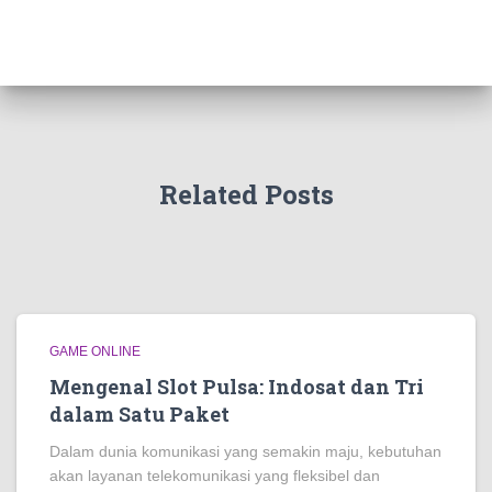
Related Posts
GAME ONLINE
Mengenal Slot Pulsa: Indosat dan Tri
dalam Satu Paket
Dalam dunia komunikasi yang semakin maju, kebutuhan
akan layanan telekomunikasi yang fleksibel dan