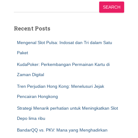
SEARCH
Recent Posts
Mengenal Slot Pulsa: Indosat dan Tri dalam Satu
Paket
KudaPoker: Perkembangan Permainan Kartu di
Zaman Digital
Tren Perjudian Hong Kong: Menelusuri Jejak
Pencairan Hongkong
Strategi Menarik perhatian untuk Meningkatkan Slot
Depo lima ribu
BandarQQ vs. PKV: Mana yang Menghadirkan