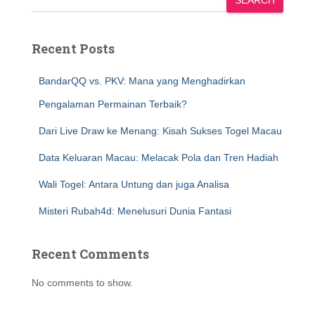
SEARCH
Recent Posts
BandarQQ vs. PKV: Mana yang Menghadirkan
Pengalaman Permainan Terbaik?
Dari Live Draw ke Menang: Kisah Sukses Togel Macau
Data Keluaran Macau: Melacak Pola dan Tren Hadiah
Wali Togel: Antara Untung dan juga Analisa
Misteri Rubah4d: Menelusuri Dunia Fantasi
Recent Comments
No comments to show.