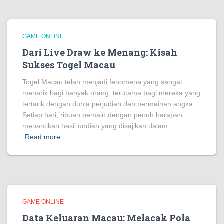
GAME ONLINE
Dari Live Draw ke Menang: Kisah
Sukses Togel Macau
Togel Macau telah menjadi fenomena yang sangat
menarik bagi banyak orang, terutama bagi mereka yang
tertarik dengan dunia perjudian dan permainan angka.
Setiap hari, ribuan pemain dengan penuh harapan
menantikan hasil undian yang disajikan dalam
Read more
GAME ONLINE
Data Keluaran Macau: Melacak Pola