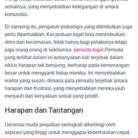
sosialnya, yang menyebabkan ketegangan di antara
komunitas.
Di samping itu, pengaruh psikologis yang ditimbulkan juga
perlu diperhatikan. Kecanduan togel bisa menimbulkan
stres dan kecemasan, tidak hanya bagi pelakunya tetapi
juga orang-orang di sekitarnya.
pemuda togel
Pemuda
yang terlibat dalam ini kebanyakan kali terjebak dalam
siklus harapan tak berujung, berharap pada kemenangan
besar untuk mengganti hidup mereka. Ini menyebabkan
realita yang susah, dimana para pemuda terjebak antara
harapan dan frustrasi, yang menyebabkan mereka jauh
menjauh dari kenyataan sosial yang positif.
Harapan dan Tantangan
Generasi muda perjudian seringkali dikelilingi oleh
aspirasi yang tinggi untuk menggapai keberhasilan cepat.