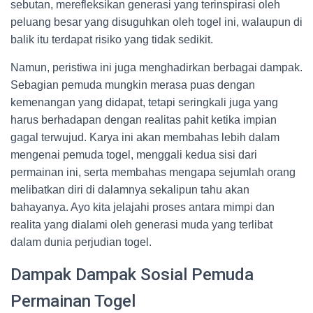
sebutan, merefleksikan generasi yang terinspirasi oleh
peluang besar yang disuguhkan oleh togel ini, walaupun di
balik itu terdapat risiko yang tidak sedikit.
Namun, peristiwa ini juga menghadirkan berbagai dampak.
Sebagian pemuda mungkin merasa puas dengan
kemenangan yang didapat, tetapi seringkali juga yang
harus berhadapan dengan realitas pahit ketika impian
gagal terwujud. Karya ini akan membahas lebih dalam
mengenai pemuda togel, menggali kedua sisi dari
permainan ini, serta membahas mengapa sejumlah orang
melibatkan diri di dalamnya sekalipun tahu akan
bahayanya. Ayo kita jelajahi proses antara mimpi dan
realita yang dialami oleh generasi muda yang terlibat
dalam dunia perjudian togel.
Dampak Dampak Sosial Pemuda
Permainan Togel