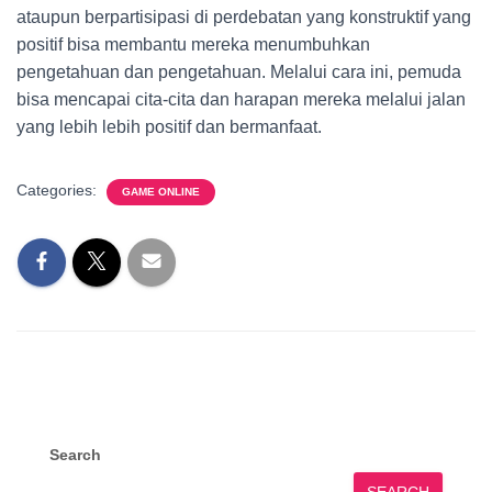
ataupun berpartisipasi di perdebatan yang konstruktif yang
positif bisa membantu mereka menumbuhkan
pengetahuan dan pengetahuan. Melalui cara ini, pemuda
bisa mencapai cita-cita dan harapan mereka melalui jalan
yang lebih lebih positif dan bermanfaat.
Categories:
GAME ONLINE
Search