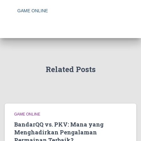
GAME ONLINE
Related Posts
GAME ONLINE
BandarQQ vs. PKV: Mana yang
Menghadirkan Pengalaman
Permainan Terbaik?