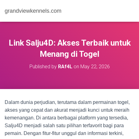
grandviewkennels.com
Link Salju4D: Akses Terbaik untuk
Menang di Togel
Published by
RAf4L
on
May 22, 2026
Dalam dunia perjudian, terutama dalam permainan togel,
akses yang cepat dan akurat menjadi kunci untuk meraih
kemenangan. Di antara berbagai platform yang tersedia,
Salju4D menjadi salah satu pilihan terfavorit bagi para
pemain. Dengan fitur-fitur unggul dan informasi terkini,