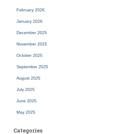
February 2026
January 2026
December 2025
November 2025
October 2025
September 2025
August 2025
July 2025
June 2025
May 2025
Categories