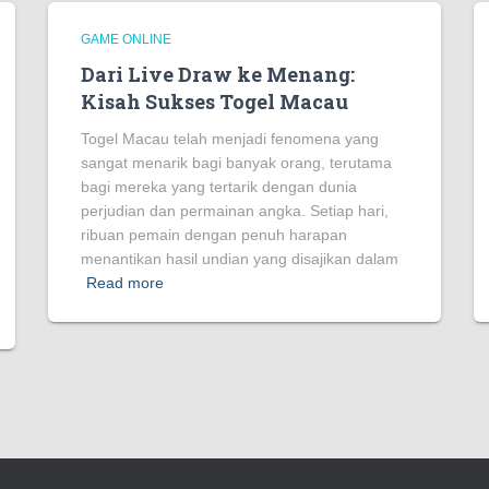
GAME ONLINE
Dari Live Draw ke Menang:
Kisah Sukses Togel Macau
Togel Macau telah menjadi fenomena yang
sangat menarik bagi banyak orang, terutama
bagi mereka yang tertarik dengan dunia
perjudian dan permainan angka. Setiap hari,
ribuan pemain dengan penuh harapan
menantikan hasil undian yang disajikan dalam
Read more