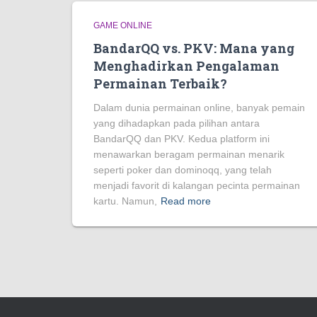
GAME ONLINE
BandarQQ vs. PKV: Mana yang
Menghadirkan Pengalaman
Permainan Terbaik?
Dalam dunia permainan online, banyak pemain
yang dihadapkan pada pilihan antara
BandarQQ dan PKV. Kedua platform ini
menawarkan beragam permainan menarik
seperti poker dan dominoqq, yang telah
menjadi favorit di kalangan pecinta permainan
kartu. Namun,
Read more