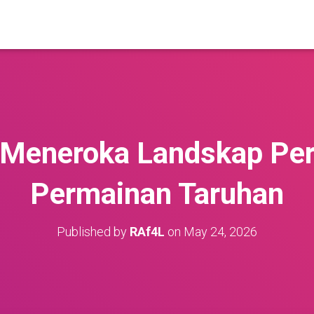
 Meneroka Landskap Per
Permainan Taruhan
Published by
RAf4L
on
May 24, 2026