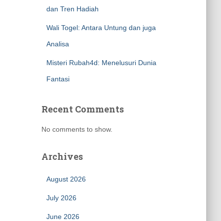
dan Tren Hadiah
Wali Togel: Antara Untung dan juga
Analisa
Misteri Rubah4d: Menelusuri Dunia
Fantasi
Recent Comments
No comments to show.
Archives
August 2026
July 2026
June 2026