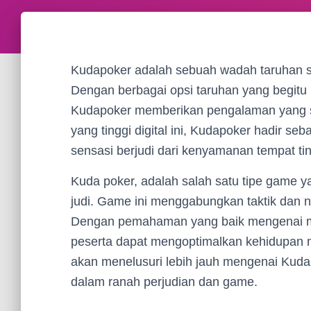
Kudapoker adalah sebuah wadah taruhan se
Dengan berbagai opsi taruhan yang begitu 
Kudapoker memberikan pengalaman yang se
yang tinggi digital ini, Kudapoker hadir s
sensasi berjudi dari kenyamanan tempat tin
Kuda poker, adalah salah satu tipe game y
judi. Game ini menggabungkan taktik dan n
Dengan pemahaman yang baik mengenai me
peserta dapat mengoptimalkan kehidupan m
akan menelusuri lebih jauh mengenai Kud
dalam ranah perjudian dan game.