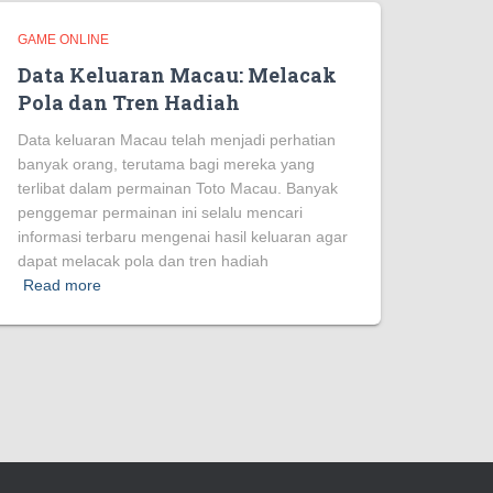
GAME ONLINE
Data Keluaran Macau: Melacak
Pola dan Tren Hadiah
Data keluaran Macau telah menjadi perhatian
banyak orang, terutama bagi mereka yang
terlibat dalam permainan Toto Macau. Banyak
penggemar permainan ini selalu mencari
informasi terbaru mengenai hasil keluaran agar
dapat melacak pola dan tren hadiah
Read more