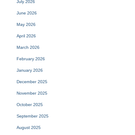
July 2026
June 2026
May 2026
April 2026
March 2026
February 2026
January 2026
December 2025
November 2025
October 2025
September 2025
August 2025