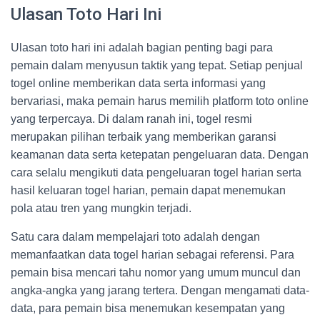
Ulasan Toto Hari Ini
Ulasan toto hari ini adalah bagian penting bagi para
pemain dalam menyusun taktik yang tepat. Setiap penjual
togel online memberikan data serta informasi yang
bervariasi, maka pemain harus memilih platform toto online
yang terpercaya. Di dalam ranah ini, togel resmi
merupakan pilihan terbaik yang memberikan garansi
keamanan data serta ketepatan pengeluaran data. Dengan
cara selalu mengikuti data pengeluaran togel harian serta
hasil keluaran togel harian, pemain dapat menemukan
pola atau tren yang mungkin terjadi.
Satu cara dalam mempelajari toto adalah dengan
memanfaatkan data togel harian sebagai referensi. Para
pemain bisa mencari tahu nomor yang umum muncul dan
angka-angka yang jarang tertera. Dengan mengamati data-
data, para pemain bisa menemukan kesempatan yang