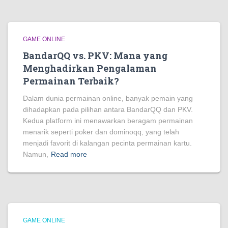
GAME ONLINE
BandarQQ vs. PKV: Mana yang
Menghadirkan Pengalaman
Permainan Terbaik?
Dalam dunia permainan online, banyak pemain yang
dihadapkan pada pilihan antara BandarQQ dan PKV.
Kedua platform ini menawarkan beragam permainan
menarik seperti poker dan dominoqq, yang telah
menjadi favorit di kalangan pecinta permainan kartu.
Namun,
Read more
GAME ONLINE