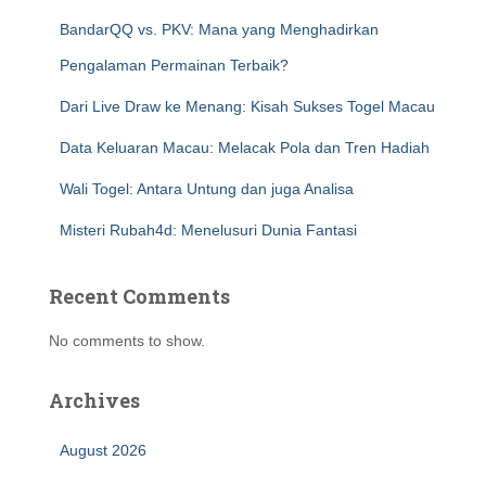
BandarQQ vs. PKV: Mana yang Menghadirkan
Pengalaman Permainan Terbaik?
Dari Live Draw ke Menang: Kisah Sukses Togel Macau
Data Keluaran Macau: Melacak Pola dan Tren Hadiah
Wali Togel: Antara Untung dan juga Analisa
Misteri Rubah4d: Menelusuri Dunia Fantasi
Recent Comments
No comments to show.
Archives
August 2026