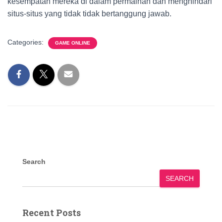
kesempatan mereka di dalam permainan dan menghindari
situs-situs yang tidak tidak bertanggung jawab.
Categories:
GAME ONLINE
Search
SEARCH
Recent Posts