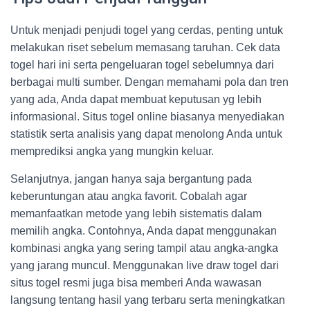
Untuk menjadi penjudi togel yang cerdas, penting untuk
melakukan riset sebelum memasang taruhan. Cek data
togel hari ini serta pengeluaran togel sebelumnya dari
berbagai multi sumber. Dengan memahami pola dan tren
yang ada, Anda dapat membuat keputusan yg lebih
informasional. Situs togel online biasanya menyediakan
statistik serta analisis yang dapat menolong Anda untuk
memprediksi angka yang mungkin keluar.
Selanjutnya, jangan hanya saja bergantung pada
keberuntungan atau angka favorit. Cobalah agar
memanfaatkan metode yang lebih sistematis dalam
memilih angka. Contohnya, Anda dapat menggunakan
kombinasi angka yang sering tampil atau angka-angka
yang jarang muncul. Menggunakan live draw togel dari
situs togel resmi juga bisa memberi Anda wawasan
langsung tentang hasil yang terbaru serta meningkatkan