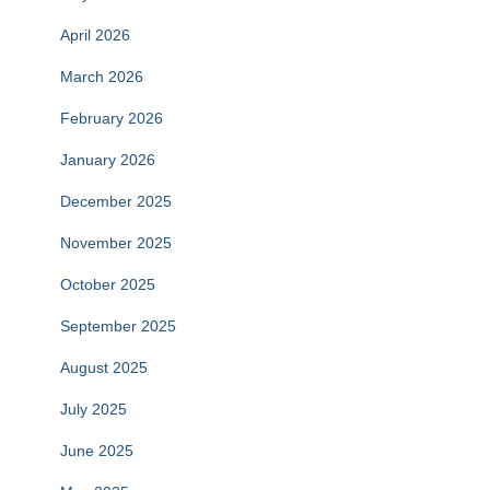
April 2026
March 2026
February 2026
January 2026
December 2025
November 2025
October 2025
September 2025
August 2025
July 2025
June 2025