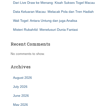
Dari Live Draw ke Menang: Kisah Sukses Togel Macau
Data Keluaran Macau: Melacak Pola dan Tren Hadiah
Wali Togel: Antara Untung dan juga Analisa
Misteri Rubah4d: Menelusuri Dunia Fantasi
Recent Comments
No comments to show.
Archives
August 2026
July 2026
June 2026
May 2026