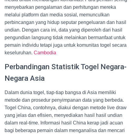
menyebarkan pengalaman dan perhitungan mereka
melalui platform dan media sosial, memunculkan
perbincangan yang hidup seputar pengeluaran dan hasil
undian. Dengan cara ini, data yang diperoleh dari hasil
pengundian langsung tidak melainkan bermanfaat untuk
pemain individu tetapi juga untuk komunitas togel secara
keseluruhan.
Cambodia
Perbandingan Statistik Togel Negara-
Negara Asia
Dalam dunia togel, tiap-tiap bangsa di Asia memiliki
metode dan prosedur penyimpanan data yang berbeda.
Togel China, contohnya, diakui dengan metode live draw
yang jelas dan efisien, menyediakan hasil hasil undian
dalam real-time. Informasi hasil China kerap jadi acuan
bagi beberapa pemain dalam menganalisa dan mencari