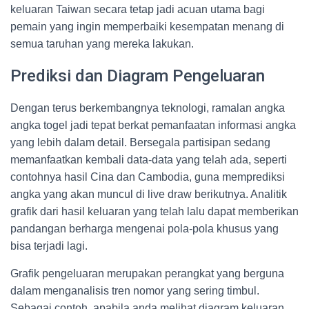
keluaran Taiwan secara tetap jadi acuan utama bagi
pemain yang ingin memperbaiki kesempatan menang di
semua taruhan yang mereka lakukan.
Prediksi dan Diagram Pengeluaran
Dengan terus berkembangnya teknologi, ramalan angka
angka togel jadi tepat berkat pemanfaatan informasi angka
yang lebih dalam detail. Bersegala partisipan sedang
memanfaatkan kembali data-data yang telah ada, seperti
contohnya hasil Cina dan Cambodia, guna memprediksi
angka yang akan muncul di live draw berikutnya. Analitik
grafik dari hasil keluaran yang telah lalu dapat memberikan
pandangan berharga mengenai pola-pola khusus yang
bisa terjadi lagi.
Grafik pengeluaran merupakan perangkat yang berguna
dalam menganalisis tren nomor yang sering timbul.
Sebagai contoh, apabila anda melihat diagram keluaran