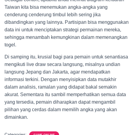
Taiwan kita bisa menemukan angka-angka yang
cenderung cenderung timbul lebih sering jika
dibandingkan yang lainnya. Partisipan bisa menggunakan
data ini untuk menciptakan strategi permainan mereka,
sehingga menambah kemungkinan dalam memenangkan
togel.
Di samping itu, krusial bagi para pemain untuk senantiasa
mengikuti live draw secara langsung, misalnya undian
langsung Jepang dan Jakarta, agar mendapatkan
informasi terkini. Dengan menyisipkan data mutakhir
dalam analisis, ramalan yang didapat bakal semakin
akurat. Sementara itu sambil memperhatikan semua data
yang tersedia, pemain diharapkan dapat mengambil
pilihan yang cerdas dalam memilih angka yang akan
dimainkan.
Categories:
GAME ONLINE