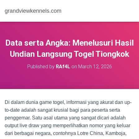
grandviewkennels.com
Data serta Angka: Menelusuri Hasil
Undian Langsung Togel Tiongkok
Published by
RAf4L
on
March 12, 2026
Di dalam dunia game togel, informasi yang akurat dan up-
to-date adalah sangat krusial bagi para peserta serta
penggemar. Satu asal utama yang sangat dicari adalah
output live draw yang memperlihatkan nomor yang keluar
dari berbagai negara, contohnya Lotre China, Kamboja,