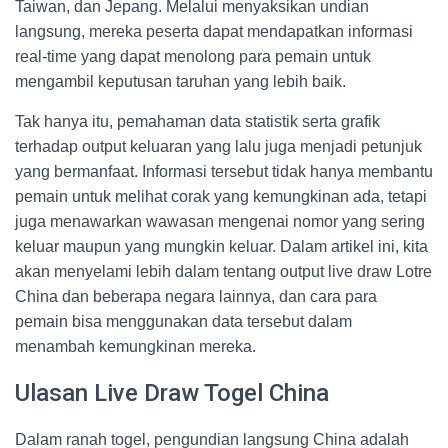
Taiwan, dan Jepang. Melalui menyaksikan undian
langsung, mereka peserta dapat mendapatkan informasi
real-time yang dapat menolong para pemain untuk
mengambil keputusan taruhan yang lebih baik.
Tak hanya itu, pemahaman data statistik serta grafik
terhadap output keluaran yang lalu juga menjadi petunjuk
yang bermanfaat. Informasi tersebut tidak hanya membantu
pemain untuk melihat corak yang kemungkinan ada, tetapi
juga menawarkan wawasan mengenai nomor yang sering
keluar maupun yang mungkin keluar. Dalam artikel ini, kita
akan menyelami lebih dalam tentang output live draw Lotre
China dan beberapa negara lainnya, dan cara para
pemain bisa menggunakan data tersebut dalam
menambah kemungkinan mereka.
Ulasan Live Draw Togel China
Dalam ranah togel, pengundian langsung China adalah