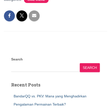
Search
SEARCH
Recent Posts
BandarQQ vs. PKV: Mana yang Menghadirkan
Pengalaman Permainan Terbaik?