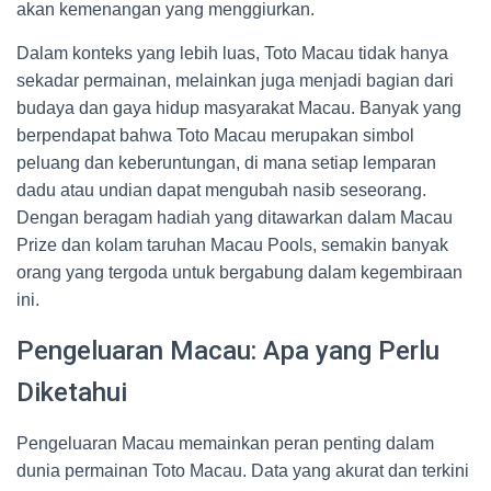
akan kemenangan yang menggiurkan.
Dalam konteks yang lebih luas, Toto Macau tidak hanya
sekadar permainan, melainkan juga menjadi bagian dari
budaya dan gaya hidup masyarakat Macau. Banyak yang
berpendapat bahwa Toto Macau merupakan simbol
peluang dan keberuntungan, di mana setiap lemparan
dadu atau undian dapat mengubah nasib seseorang.
Dengan beragam hadiah yang ditawarkan dalam Macau
Prize dan kolam taruhan Macau Pools, semakin banyak
orang yang tergoda untuk bergabung dalam kegembiraan
ini.
Pengeluaran Macau: Apa yang Perlu
Diketahui
Pengeluaran Macau memainkan peran penting dalam
dunia permainan Toto Macau. Data yang akurat dan terkini