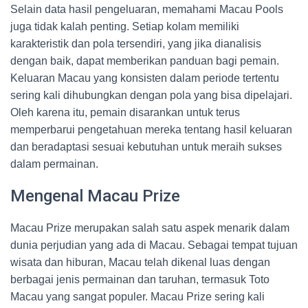
Selain data hasil pengeluaran, memahami Macau Pools
juga tidak kalah penting. Setiap kolam memiliki
karakteristik dan pola tersendiri, yang jika dianalisis
dengan baik, dapat memberikan panduan bagi pemain.
Keluaran Macau yang konsisten dalam periode tertentu
sering kali dihubungkan dengan pola yang bisa dipelajari.
Oleh karena itu, pemain disarankan untuk terus
memperbarui pengetahuan mereka tentang hasil keluaran
dan beradaptasi sesuai kebutuhan untuk meraih sukses
dalam permainan.
Mengenal Macau Prize
Macau Prize merupakan salah satu aspek menarik dalam
dunia perjudian yang ada di Macau. Sebagai tempat tujuan
wisata dan hiburan, Macau telah dikenal luas dengan
berbagai jenis permainan dan taruhan, termasuk Toto
Macau yang sangat populer. Macau Prize sering kali