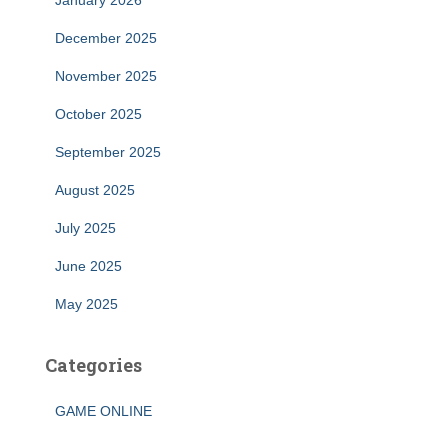
January 2026
December 2025
November 2025
October 2025
September 2025
August 2025
July 2025
June 2025
May 2025
Categories
GAME ONLINE