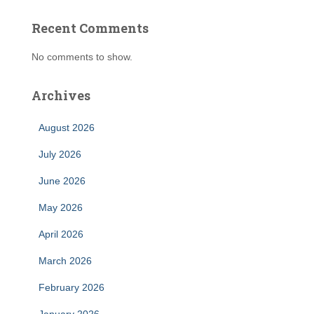
Recent Comments
No comments to show.
Archives
August 2026
July 2026
June 2026
May 2026
April 2026
March 2026
February 2026