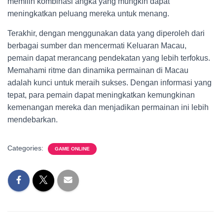
memilih kombinasi angka yang mungkin dapat
meningkatkan peluang mereka untuk menang.
Terakhir, dengan menggunakan data yang diperoleh dari
berbagai sumber dan mencermati Keluaran Macau,
pemain dapat merancang pendekatan yang lebih terfokus.
Memahami ritme dan dinamika permainan di Macau
adalah kunci untuk meraih sukses. Dengan informasi yang
tepat, para pemain dapat meningkatkan kemungkinan
kemenangan mereka dan menjadikan permainan ini lebih
mendebarkan.
Categories:
GAME ONLINE