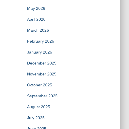
May 2026
April 2026
March 2026
February 2026
January 2026
December 2025
November 2025
October 2025
September 2025
August 2025
July 2025
June 2025