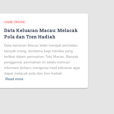
GAME ONLINE
Data Keluaran Macau: Melacak
Pola dan Tren Hadiah
Data keluaran Macau telah menjadi perhatian
banyak orang, terutama bagi mereka yang
terlibat dalam permainan Toto Macau. Banyak
penggemar permainan ini selalu mencari
informasi terbaru mengenai hasil keluaran agar
dapat melacak pola dan tren hadiah
Read more