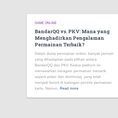
GAME ONLINE
BandarQQ vs. PKV: Mana yang
Menghadirkan Pengalaman
Permainan Terbaik?
Dalam dunia permainan online, banyak pemain
yang dihadapkan pada pilihan antara
BandarQQ dan PKV. Kedua platform ini
menawarkan beragam permainan menarik
seperti poker dan dominoqq, yang telah
menjadi favorit di kalangan pecinta permainan
kartu. Namun,
Read more