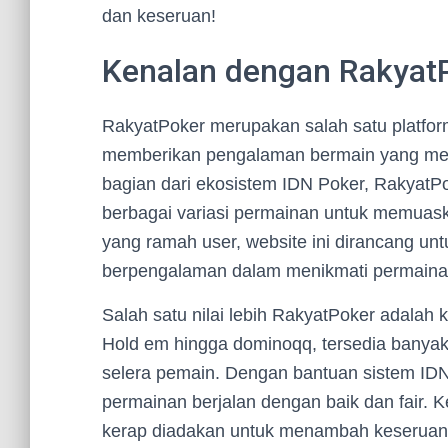
dan keseruan!
Kenalan dengan Rakyat
RakyatPoker merupakan salah satu platfor
memberikan pengalaman bermain yang me
bagian dari ekosistem IDN Poker, Rakyat
berbagai variasi permainan untuk memuas
yang ramah user, website ini dirancang u
berpengalaman dalam menikmati permaina
Salah satu nilai lebih RakyatPoker adalah
Hold em hingga dominoqq, tersedia banyak 
selera pemain. Dengan bantuan sistem ID
permainan berjalan dengan baik dan fair. 
kerap diadakan untuk menambah keseruan