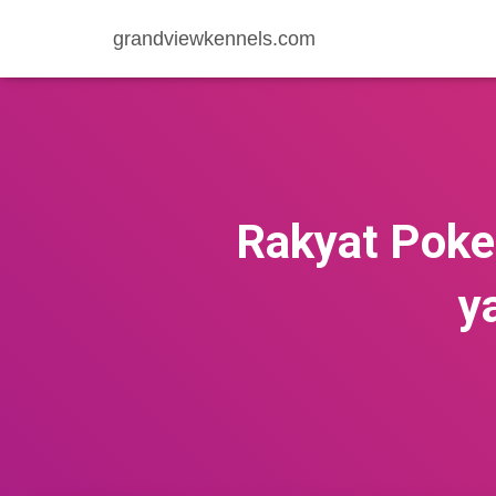
grandviewkennels.com
Rakyat Poke
y