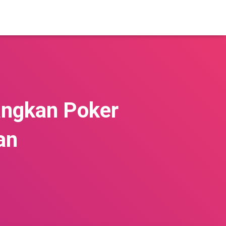
angkan Poker
an