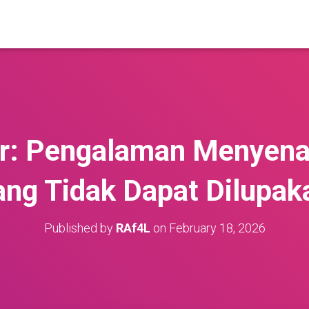
r: Pengalaman Menyen
ang Tidak Dapat Dilupak
Published by
RAf4L
on
February 18, 2026