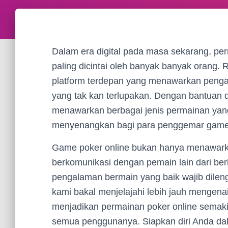
Dalam era digital pada masa sekarang, per
paling dicintai oleh banyak banyak orang. 
platform terdepan yang menawarkan penga
yang tak kan terlupakan. Dengan bantuan d
menawarkan berbagai jenis permainan yang
menyenangkan bagi para penggemar game p
Game poker online bukan hanya menawarkan
berkomunikasi dengan pemain lain dari b
pengalaman bermain yang baik wajib dilengka
kami bakal menjelajahi lebih jauh mengenai
menjadikan permainan poker online semak
semua penggunanya. Siapkan diri Anda da