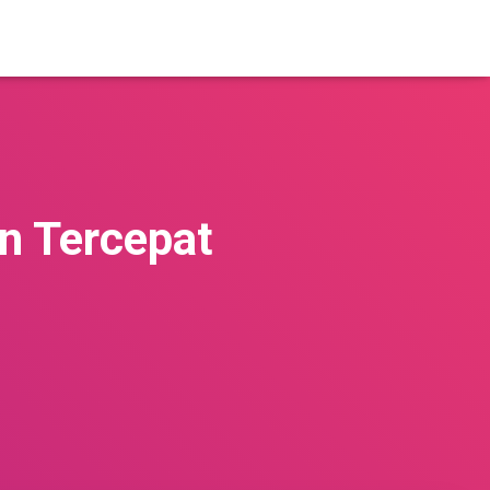
n Tercepat