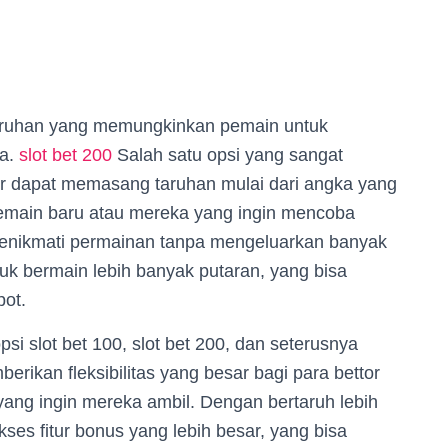
taruhan yang memungkinkan pemain untuk
ka.
slot bet 200
Salah satu opsi yang sangat
ttor dapat memasang taruhan mulai dari angka yang
 pemain baru atau mereka yang ingin mencoba
menikmati permainan tanpa mengeluarkan banyak
uk bermain lebih banyak putaran, yang bisa
ot.
si slot bet 100, slot bet 200, dan seterusnya
berikan fleksibilitas yang besar bagi para bettor
ang ingin mereka ambil. Dengan bertaruh lebih
kses fitur bonus yang lebih besar, yang bisa