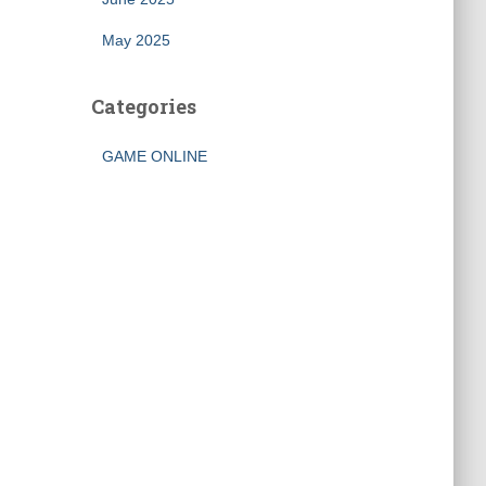
May 2025
Categories
GAME ONLINE