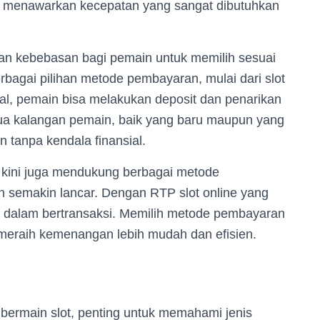
a menawarkan kecepatan yang sangat dibutuhkan
ikan kebebasan bagi pemain untuk memilih sesuai
agai pilihan metode pembayaran, mulai dari slot
l, pemain bisa melakukan deposit dan penarikan
a kalangan pemain, baik yang baru maupun yang
 tanpa kendala finansial.
in kini juga mendukung berbagai metode
semakin lancar. Dengan RTP slot online yang
ri dalam bertransaksi. Memilih metode pembayaran
eraih kemenangan lebih mudah dan efisien.
ermain slot, penting untuk memahami jenis