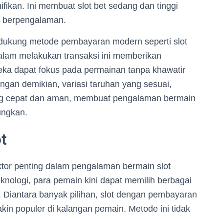
fikan. Ini membuat slot bet sedang dan tinggi
n berpengalaman.
mendukung metode pembayaran modern seperti slot
dalam melakukan transaksi ini memberikan
eka dapat fokus pada permainan tanpa khawatir
gan demikian, variasi taruhan yang sesuai,
g cepat dan aman, membuat pengalaman bermain
ungkan.
t
tor penting dalam pengalaman bermain slot
nologi, para pemain kini dapat memilih berbagai
Diantara banyak pilihan, slot dengan pembayaran
 populer di kalangan pemain. Metode ini tidak