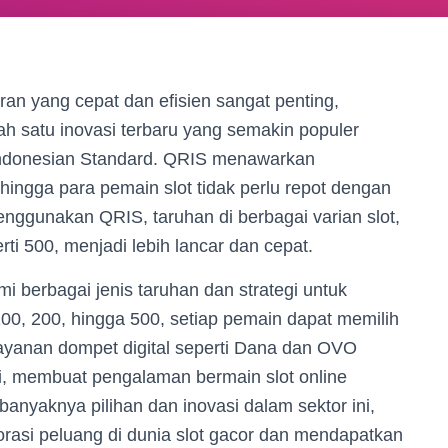
ran yang cepat dan efisien sangat penting,
ah satu inovasi terbaru yang semakin populer
ndonesian Standard. QRIS menawarkan
ingga para pemain slot tidak perlu repot dengan
ggunakan QRIS, taruhan di berbagai varian slot,
erti 500, menjadi lebih lancar dan cepat.
i berbagai jenis taruhan dan strategi untuk
100, 200, hingga 500, setiap pemain dapat memilih
layanan dompet digital seperti Dana dan OVO
si, membuat pengalaman bermain slot online
yaknya pilihan dan inovasi dalam sektor ini,
rasi peluang di dunia slot gacor dan mendapatkan