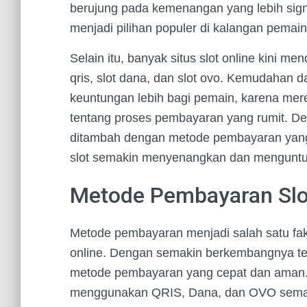
berujung pada kemenangan yang lebih signi
menjadi pilihan populer di kalangan pemai
Selain itu, banyak situs slot online kini 
qris, slot dana, dan slot ovo. Kemudahan 
keuntungan lebih bagi pemain, karena mer
tentang proses pembayaran yang rumit. Den
ditambah dengan metode pembayaran yan
slot semakin menyenangkan dan mengunt
Metode Pembayaran Slo
Metode pembayaran menjadi salah satu fak
online. Dengan semakin berkembangnya tek
metode pembayaran yang cepat dan aman. 
menggunakan QRIS, Dana, dan OVO semakin