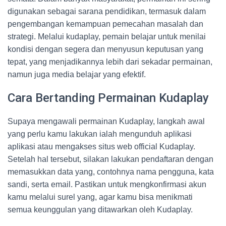
digunakan sebagai sarana pendidikan, termasuk dalam
pengembangan kemampuan pemecahan masalah dan
strategi. Melalui kudaplay, pemain belajar untuk menilai
kondisi dengan segera dan menyusun keputusan yang
tepat, yang menjadikannya lebih dari sekadar permainan,
namun juga media belajar yang efektif.
Cara Bertanding Permainan Kudaplay
Supaya mengawali permainan Kudaplay, langkah awal
yang perlu kamu lakukan ialah mengunduh aplikasi
aplikasi atau mengakses situs web official Kudaplay.
Setelah hal tersebut, silakan lakukan pendaftaran dengan
memasukkan data yang, contohnya nama pengguna, kata
sandi, serta email. Pastikan untuk mengkonfirmasi akun
kamu melalui surel yang, agar kamu bisa menikmati
semua keunggulan yang ditawarkan oleh Kudaplay.