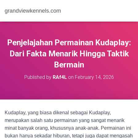
grandviewkennels.com
Penjelajahan Permainan Kudaplay:
Dari Fakta Menarik Hingga Taktik
Bermain
Published by
RAf4L
on
February 14, 2026
Kudaplay, yang biasa dikenal sebagai Kudaplay,
merupakan salah satu permainan yang sangat menarik
minat banyak orang, khususnya anak-anak. Permainan ini
bukan hanya sekadar hiburan, tetapi juga dapat mengasah