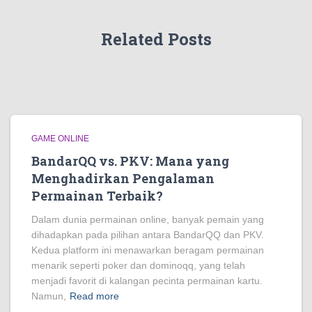
Related Posts
GAME ONLINE
BandarQQ vs. PKV: Mana yang
Menghadirkan Pengalaman
Permainan Terbaik?
Dalam dunia permainan online, banyak pemain yang
dihadapkan pada pilihan antara BandarQQ dan PKV.
Kedua platform ini menawarkan beragam permainan
menarik seperti poker dan dominoqq, yang telah
menjadi favorit di kalangan pecinta permainan kartu.
Namun,
Read more