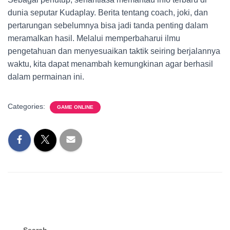
dunia seputar Kudaplay. Berita tentang coach, joki, dan
pertarungan sebelumnya bisa jadi tanda penting dalam
meramalkan hasil. Melalui memperbaharui ilmu
pengetahuan dan menyesuaikan taktik seiring berjalannya
waktu, kita dapat menambah kemungkinan agar berhasil
dalam permainan ini.
Categories:
GAME ONLINE