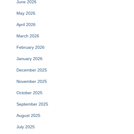
June 2026
May 2026
April 2026
March 2026
February 2026
January 2026
December 2025
November 2025
October 2025
September 2025
August 2025
July 2025