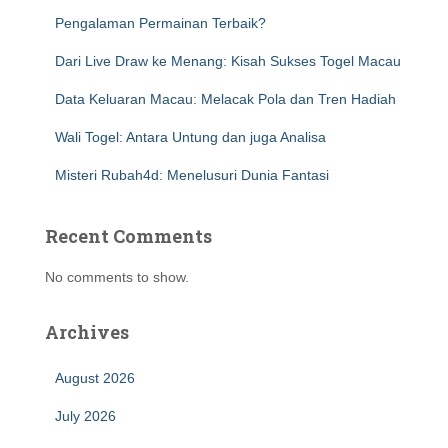
Pengalaman Permainan Terbaik?
Dari Live Draw ke Menang: Kisah Sukses Togel Macau
Data Keluaran Macau: Melacak Pola dan Tren Hadiah
Wali Togel: Antara Untung dan juga Analisa
Misteri Rubah4d: Menelusuri Dunia Fantasi
Recent Comments
No comments to show.
Archives
August 2026
July 2026