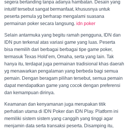
segera bertanding tanpa adanya hambatan. Desain yang
intuitif tersebut sangat bermanfaat, khususnya untuk
peserta pemula yg berharap mengalami suasana
permainan poker secara langsung.
idn poker
Selain antarmuka yang begitu ramah pengguna, IDN dan
IDN pun terkenal atas variasi game yang luas. Peserta
bisa memilih dari berbagai berbagai tipe game poker,
termasuk Texas Hold’em, Omaha, serta yang lain. Tak
hanya itu, terdapat juga permainan tradisional khas daerah
yg menawarkan pengalaman yang berbeda bagi semua
pemain. Dengan beragam pilihan tersebut, semua pemain
dapat mendapatkan game yang cocok dengan preferensi
dan kemampuan dirinya.
Keamanan dan kenyamanan juga merupakan titik
perhatian utama di IDN Poker dan IDN Play. Platform ini
memiliki sistem sistem yang canggih yang tinggi agar
menjamin data serta transaksi peserta. Disamping itu,