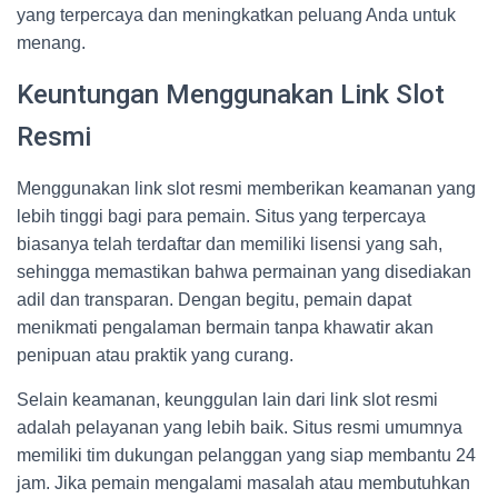
yang terpercaya dan meningkatkan peluang Anda untuk
menang.
Keuntungan Menggunakan Link Slot
Resmi
Menggunakan link slot resmi memberikan keamanan yang
lebih tinggi bagi para pemain. Situs yang terpercaya
biasanya telah terdaftar dan memiliki lisensi yang sah,
sehingga memastikan bahwa permainan yang disediakan
adil dan transparan. Dengan begitu, pemain dapat
menikmati pengalaman bermain tanpa khawatir akan
penipuan atau praktik yang curang.
Selain keamanan, keunggulan lain dari link slot resmi
adalah pelayanan yang lebih baik. Situs resmi umumnya
memiliki tim dukungan pelanggan yang siap membantu 24
jam. Jika pemain mengalami masalah atau membutuhkan