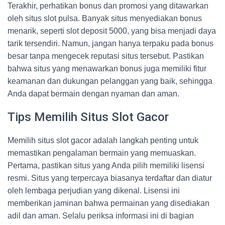
Terakhir, perhatikan bonus dan promosi yang ditawarkan
oleh situs slot pulsa. Banyak situs menyediakan bonus
menarik, seperti slot deposit 5000, yang bisa menjadi daya
tarik tersendiri. Namun, jangan hanya terpaku pada bonus
besar tanpa mengecek reputasi situs tersebut. Pastikan
bahwa situs yang menawarkan bonus juga memiliki fitur
keamanan dan dukungan pelanggan yang baik, sehingga
Anda dapat bermain dengan nyaman dan aman.
Tips Memilih Situs Slot Gacor
Memilih situs slot gacor adalah langkah penting untuk
memastikan pengalaman bermain yang memuaskan.
Pertama, pastikan situs yang Anda pilih memiliki lisensi
resmi. Situs yang terpercaya biasanya terdaftar dan diatur
oleh lembaga perjudian yang dikenal. Lisensi ini
memberikan jaminan bahwa permainan yang disediakan
adil dan aman. Selalu periksa informasi ini di bagian