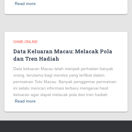
Read more
GAME ONLINE
Data Keluaran Macau: Melacak Pola
dan Tren Hadiah
Data keluaran Macau telah menjadi perhatian banyak
orang, terutama bagi mereka yang terlibat dalam
permainan Toto Macau. Banyak penggemar permainan
ini selalu mencari informasi terbaru mengenai hasil
keluaran agar dapat melacak pola dan tren hadiah
Read more