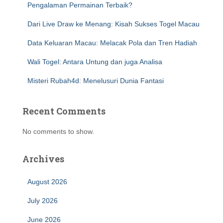
Pengalaman Permainan Terbaik?
Dari Live Draw ke Menang: Kisah Sukses Togel Macau
Data Keluaran Macau: Melacak Pola dan Tren Hadiah
Wali Togel: Antara Untung dan juga Analisa
Misteri Rubah4d: Menelusuri Dunia Fantasi
Recent Comments
No comments to show.
Archives
August 2026
July 2026
June 2026