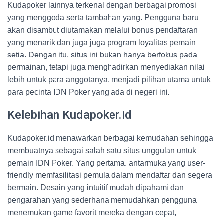
Kudapoker lainnya terkenal dengan berbagai promosi
yang menggoda serta tambahan yang. Pengguna baru
akan disambut diutamakan melalui bonus pendaftaran
yang menarik dan juga juga program loyalitas pemain
setia. Dengan itu, situs ini bukan hanya berfokus pada
permainan, tetapi juga menghadirkan menyediakan nilai
lebih untuk para anggotanya, menjadi pilihan utama untuk
para pecinta IDN Poker yang ada di negeri ini.
Kelebihan Kudapoker.id
Kudapoker.id menawarkan berbagai kemudahan sehingga
membuatnya sebagai salah satu situs unggulan untuk
pemain IDN Poker. Yang pertama, antarmuka yang user-
friendly memfasilitasi pemula dalam mendaftar dan segera
bermain. Desain yang intuitif mudah dipahami dan
pengarahan yang sederhana memudahkan pengguna
menemukan game favorit mereka dengan cepat,