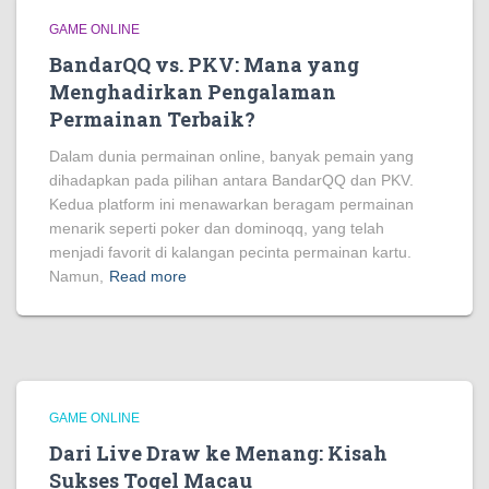
GAME ONLINE
BandarQQ vs. PKV: Mana yang
Menghadirkan Pengalaman
Permainan Terbaik?
Dalam dunia permainan online, banyak pemain yang
dihadapkan pada pilihan antara BandarQQ dan PKV.
Kedua platform ini menawarkan beragam permainan
menarik seperti poker dan dominoqq, yang telah
menjadi favorit di kalangan pecinta permainan kartu.
Namun,
Read more
GAME ONLINE
Dari Live Draw ke Menang: Kisah
Sukses Togel Macau