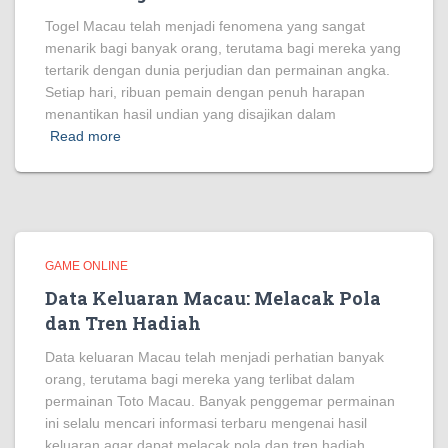
Togel Macau telah menjadi fenomena yang sangat
menarik bagi banyak orang, terutama bagi mereka yang
tertarik dengan dunia perjudian dan permainan angka.
Setiap hari, ribuan pemain dengan penuh harapan
menantikan hasil undian yang disajikan dalam
Read more
GAME ONLINE
Data Keluaran Macau: Melacak Pola
dan Tren Hadiah
Data keluaran Macau telah menjadi perhatian banyak
orang, terutama bagi mereka yang terlibat dalam
permainan Toto Macau. Banyak penggemar permainan
ini selalu mencari informasi terbaru mengenai hasil
keluaran agar dapat melacak pola dan tren hadiah