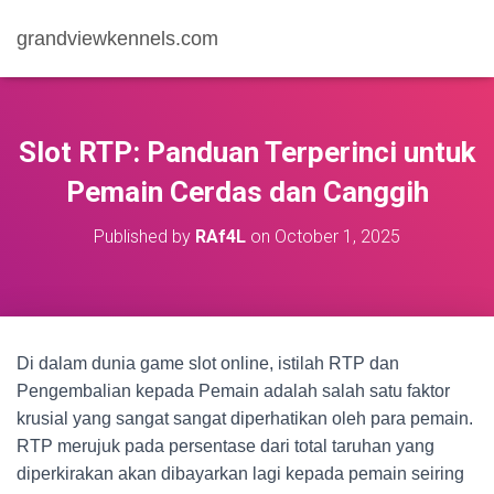
grandviewkennels.com
Slot RTP: Panduan Terperinci untuk
Pemain Cerdas dan Canggih
Published by
RAf4L
on
October 1, 2025
Di dalam dunia game slot online, istilah RTP dan
Pengembalian kepada Pemain adalah salah satu faktor
krusial yang sangat sangat diperhatikan oleh para pemain.
RTP merujuk pada persentase dari total taruhan yang
diperkirakan akan dibayarkan lagi kepada pemain seiring