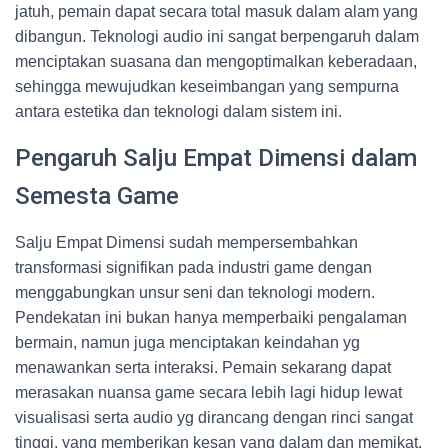
jatuh, pemain dapat secara total masuk dalam alam yang
dibangun. Teknologi audio ini sangat berpengaruh dalam
menciptakan suasana dan mengoptimalkan keberadaan,
sehingga mewujudkan keseimbangan yang sempurna
antara estetika dan teknologi dalam sistem ini.
Pengaruh Salju Empat Dimensi dalam
Semesta Game
Salju Empat Dimensi sudah mempersembahkan
transformasi signifikan pada industri game dengan
menggabungkan unsur seni dan teknologi modern.
Pendekatan ini bukan hanya memperbaiki pengalaman
bermain, namun juga menciptakan keindahan yg
menawankan serta interaksi. Pemain sekarang dapat
merasakan nuansa game secara lebih lagi hidup lewat
visualisasi serta audio yg dirancang dengan rinci sangat
tinggi, yang memberikan kesan yang dalam dan memikat.