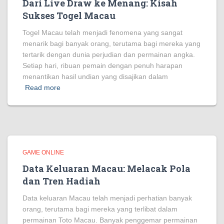
Dari Live Draw ke Menang: Kisah
Sukses Togel Macau
Togel Macau telah menjadi fenomena yang sangat
menarik bagi banyak orang, terutama bagi mereka yang
tertarik dengan dunia perjudian dan permainan angka.
Setiap hari, ribuan pemain dengan penuh harapan
menantikan hasil undian yang disajikan dalam
Read more
GAME ONLINE
Data Keluaran Macau: Melacak Pola
dan Tren Hadiah
Data keluaran Macau telah menjadi perhatian banyak
orang, terutama bagi mereka yang terlibat dalam
permainan Toto Macau. Banyak penggemar permainan