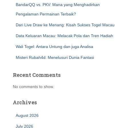
BandarQQ vs. PKV: Mana yang Menghadirkan
Pengalaman Permainan Terbaik?
Dari Live Draw ke Menang: Kisah Sukses Togel Macau
Data Keluaran Macau: Melacak Pola dan Tren Hadiah
Wali Togel: Antara Untung dan juga Analisa
Misteri Rubah4d: Menelusuri Dunia Fantasi
Recent Comments
No comments to show.
Archives
August 2026
July 2026