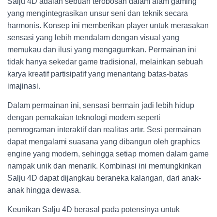
Salju 4D adalah sebuah terobosan dalam alam gaming
yang mengintegrasikan unsur seni dan teknik secara
harmonis. Konsep ini memberikan player untuk merasakan
sensasi yang lebih mendalam dengan visual yang
memukau dan ilusi yang mengagumkan. Permainan ini
tidak hanya sekedar game tradisional, melainkan sebuah
karya kreatif partisipatif yang menantang batas-batas
imajinasi.
Dalam permainan ini, sensasi bermain jadi lebih hidup
dengan pemakaian teknologi modern seperti
pemrograman interaktif dan realitas artır. Sesi permainan
dapat mengalami suasana yang dibangun oleh graphics
engine yang modern, sehingga setiap momen dalam game
nampak unik dan menarik. Kombinasi ini memungkinkan
Salju 4D dapat dijangkau beraneka kalangan, dari anak-
anak hingga dewasa.
Keunikan Salju 4D berasal pada potensinya untuk