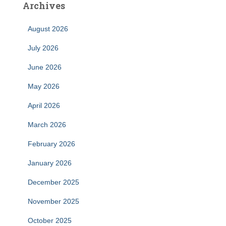
Archives
August 2026
July 2026
June 2026
May 2026
April 2026
March 2026
February 2026
January 2026
December 2025
November 2025
October 2025