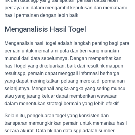
hk dan data sgp yang transparan, pemain dapat lebih
percaya diri dalam mengambil keputusan dan memahami
hasil permainan dengan lebih baik.
Menganalisis Hasil Togel
Menganalisis hasil togel adalah langkah penting bagi para
pemain untuk memahami pola dan tren yang mungkin
muncul dari data sebelumnya. Dengan memperhatikan
hasil togel yang dikeluarkan, baik dari result hk maupun
result sgp, pemain dapat menggali informasi berharga
yang dapat meningkatkan peluang mereka di permainan
selanjutnya. Mengenali angka-angka yang sering muncul
atau yang jarang keluar dapat memberikan wawasan
dalam menentukan strategi bermain yang lebih efektif.
Selain itu, pengeluaran togel yang konsisten dan
transparan memungkinkan pemain untuk memantau hasil
secara akurat. Data hk dan data sgp adalah sumber