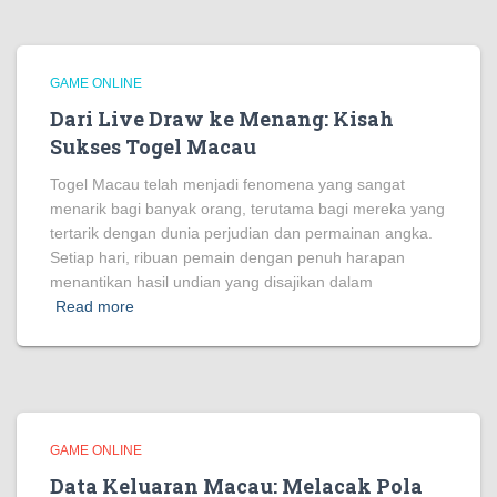
GAME ONLINE
Dari Live Draw ke Menang: Kisah
Sukses Togel Macau
Togel Macau telah menjadi fenomena yang sangat
menarik bagi banyak orang, terutama bagi mereka yang
tertarik dengan dunia perjudian dan permainan angka.
Setiap hari, ribuan pemain dengan penuh harapan
menantikan hasil undian yang disajikan dalam
Read more
GAME ONLINE
Data Keluaran Macau: Melacak Pola