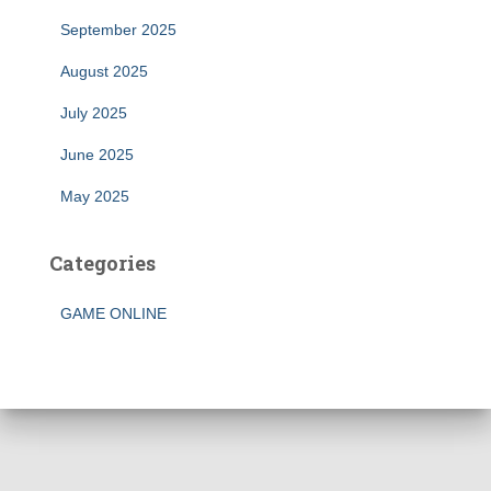
September 2025
August 2025
July 2025
June 2025
May 2025
Categories
GAME ONLINE