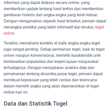
informasi yang dapat diakses secara online, yang
memberikan update tentang hasil terkini dan memberikan
gambaran historis dari angka-angka yang telah keluar.
Dengan menganalisis sejarah hasil tersebut, pemain dapat
merangkai prediksi yang lebih informatif dan terukur.
togel
online
Terakhir, memahami konteks di balik angka-angka togel
juga sangat penting. Setiap permainan togel, baik itu togel
online maupun konvensional, memiliki karakteristik unik
berdasarkan popularitas dan kepercayaan masyarakat
terhadapnya. Dengan menyatukan analisis data dan
pemahaman tentang dinamika pasar togel, pemain dapat
membuat keputusan yang lebih cerdas dan terencana
dalam memilih angka yang akan dipertaruhkan di togel
online hari ini.
Data dan Statistik Togel