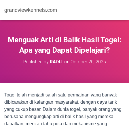
grandviewkennels.com
Menguak Arti di Balik Hasil Togel:
Apa yang Dapat Dipelajari?
Published by
RAf4L
on
October 20, 2025
Togel telah menjadi salah satu permainan yang banyak
dibicarakan di kalangan masyarakat, dengan daya tarik
yang cukup besar. Dalam dunia togel, banyak orang yang
berusaha mengungkap arti di balik hasil yang mereka
dapatkan, mencari tahu pola dan mekanisme yang