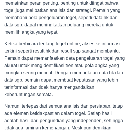
memainkan peran penting, penting untuk diingat bahwa
togel juga melibatkan analisis dan strategi. Pemain yang
memahami pola pengeluaran togel, seperti data hk dan
data sgp, dapat meningkatkan peluang mereka untuk
memilih angka yang tepat.
Ketika berbicara tentang togel online, akses ke informasi
terkini seperti result hk dan result sgp sangat membantu.
Pemain dapat memanfaatkan data pengeluaran togel yang
akurat untuk mengidentifikasi tren atau pola angka yang
mungkin sering muncul. Dengan mempelajari data hk dan
data sgp, pemain dapat membuat keputusan yang lebih
terinformasi dan tidak hanya mengandalkan
keberuntungan semata.
Namun, terlepas dari semua analisis dan persiapan, tetap
ada elemen ketidakpastian dalam togel. Setiap hasil
adalah hasil dari pengundian yang independen, sehingga
tidak ada jaminan kemenangan. Meskipun demikian,