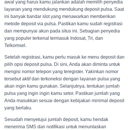
awal yang harus kamu jalankan adalah memilih penyedia
layanan yang mendukung mendukung deposit pulsa. Saat
ini banyak bandar slot yang menawarkan memberikan
metode deposit via pulsa. Pastikan kamu sudah registrasi
dan mempunyai akun pada situs ini. Sebagian penyedia
yang populer terkenal termasuk Indosat, Tri, dan
Telkomsel.
Setelah registrasi, kamu perlu masuk ke menu deposit dan
pilih opsi deposit pulsa. Di sini, Anda akan diminta untuk
mengisi nomor telepon yang teregister. Yakinkan nomor
tersebut aktif dan terkoneksi dengan layanan pulsa yang
akan ingin kamu gunakan. Selanjutnya, tentukan jumlah
pulsa yang ingin ingin kamu setor. Pastikan jumlah yang
Anda masukkan sesuai dengan kebijakan minimal deposit
yang berlaku.
Sesudah menyetujui jumlah deposit, kamu hendak
menerima SMS dan notifikasi untuk menuntaskan