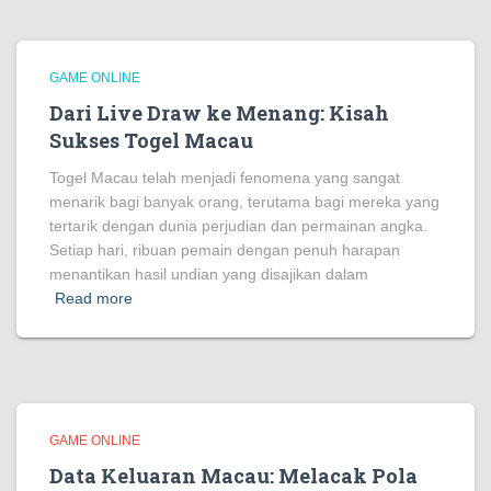
GAME ONLINE
Dari Live Draw ke Menang: Kisah
Sukses Togel Macau
Togel Macau telah menjadi fenomena yang sangat
menarik bagi banyak orang, terutama bagi mereka yang
tertarik dengan dunia perjudian dan permainan angka.
Setiap hari, ribuan pemain dengan penuh harapan
menantikan hasil undian yang disajikan dalam
Read more
GAME ONLINE
Data Keluaran Macau: Melacak Pola