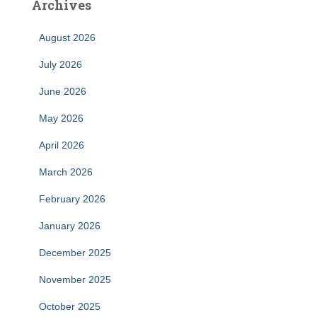
Archives
August 2026
July 2026
June 2026
May 2026
April 2026
March 2026
February 2026
January 2026
December 2025
November 2025
October 2025