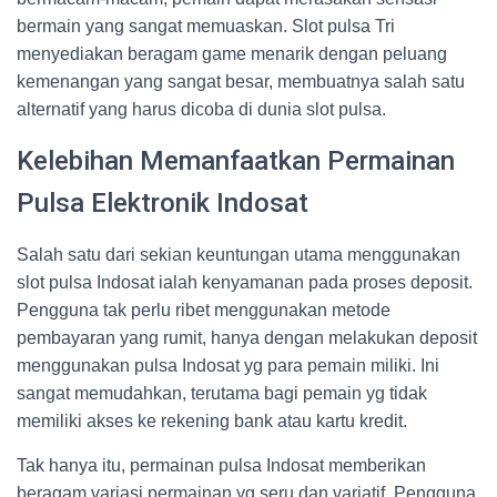
bermain yang sangat memuaskan. Slot pulsa Tri
menyediakan beragam game menarik dengan peluang
kemenangan yang sangat besar, membuatnya salah satu
alternatif yang harus dicoba di dunia slot pulsa.
Kelebihan Memanfaatkan Permainan
Pulsa Elektronik Indosat
Salah satu dari sekian keuntungan utama menggunakan
slot pulsa Indosat ialah kenyamanan pada proses deposit.
Pengguna tak perlu ribet menggunakan metode
pembayaran yang rumit, hanya dengan melakukan deposit
menggunakan pulsa Indosat yg para pemain miliki. Ini
sangat memudahkan, terutama bagi pemain yg tidak
memiliki akses ke rekening bank atau kartu kredit.
Tak hanya itu, permainan pulsa Indosat memberikan
beragam variasi permainan yg seru dan variatif. Pengguna