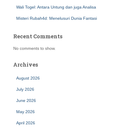
Wali Togel: Antara Untung dan juga Analisa
Misteri Rubah4d: Menelusuri Dunia Fantasi
Recent Comments
No comments to show.
Archives
August 2026
July 2026
June 2026
May 2026
April 2026