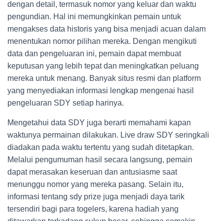
dengan detail, termasuk nomor yang keluar dan waktu
pengundian. Hal ini memungkinkan pemain untuk
mengakses data historis yang bisa menjadi acuan dalam
menentukan nomor pilihan mereka. Dengan mengikuti
data dan pengeluaran ini, pemain dapat membuat
keputusan yang lebih tepat dan meningkatkan peluang
mereka untuk menang. Banyak situs resmi dan platform
yang menyediakan informasi lengkap mengenai hasil
pengeluaran SDY setiap harinya.
Mengetahui data SDY juga berarti memahami kapan
waktunya permainan dilakukan. Live draw SDY seringkali
diadakan pada waktu tertentu yang sudah ditetapkan.
Melalui pengumuman hasil secara langsung, pemain
dapat merasakan keseruan dan antusiasme saat
menunggu nomor yang mereka pasang. Selain itu,
informasi tentang sdy prize juga menjadi daya tarik
tersendiri bagi para togelers, karena hadiah yang