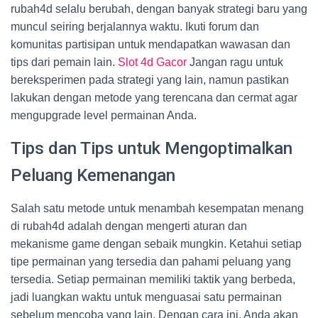
rubah4d selalu berubah, dengan banyak strategi baru yang
muncul seiring berjalannya waktu. Ikuti forum dan
komunitas partisipan untuk mendapatkan wawasan dan
tips dari pemain lain.
Slot 4d Gacor
Jangan ragu untuk
bereksperimen pada strategi yang lain, namun pastikan
lakukan dengan metode yang terencana dan cermat agar
mengupgrade level permainan Anda.
Tips dan Tips untuk Mengoptimalkan
Peluang Kemenangan
Salah satu metode untuk menambah kesempatan menang
di rubah4d adalah dengan mengerti aturan dan
mekanisme game dengan sebaik mungkin. Ketahui setiap
tipe permainan yang tersedia dan pahami peluang yang
tersedia. Setiap permainan memiliki taktik yang berbeda,
jadi luangkan waktu untuk menguasai satu permainan
sebelum mencoba yang lain. Dengan cara ini, Anda akan