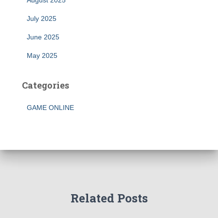
August 2025
July 2025
June 2025
May 2025
Categories
GAME ONLINE
Related Posts