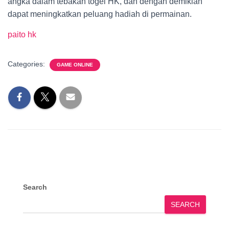
angka dalam tebakan togel HK, dan dengan demikian
dapat meningkatkan peluang hadiah di permainan.
paito hk
Categories:
GAME ONLINE
Search
SEARCH