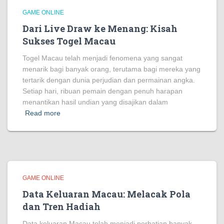
GAME ONLINE
Dari Live Draw ke Menang: Kisah
Sukses Togel Macau
Togel Macau telah menjadi fenomena yang sangat
menarik bagi banyak orang, terutama bagi mereka yang
tertarik dengan dunia perjudian dan permainan angka.
Setiap hari, ribuan pemain dengan penuh harapan
menantikan hasil undian yang disajikan dalam
Read more
GAME ONLINE
Data Keluaran Macau: Melacak Pola
dan Tren Hadiah
Data keluaran Macau telah menjadi perhatian banyak