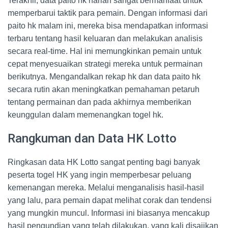
Terakhir, data paito hk harian sangat bermanfaat untuk
memperbarui taktik para pemain. Dengan informasi dari
paito hk malam ini, mereka bisa mendapatkan informasi
terbaru tentang hasil keluaran dan melakukan analisis
secara real-time. Hal ini memungkinkan pemain untuk
cepat menyesuaikan strategi mereka untuk permainan
berikutnya. Mengandalkan rekap hk dan data paito hk
secara rutin akan meningkatkan pemahaman petaruh
tentang permainan dan pada akhirnya memberikan
keunggulan dalam memenangkan togel hk.
Rangkuman dan Data HK Lotto
Ringkasan data HK Lotto sangat penting bagi banyak
peserta togel HK yang ingin memperbesar peluang
kemenangan mereka. Melalui menganalisis hasil-hasil
yang lalu, para pemain dapat melihat corak dan tendensi
yang mungkin muncul. Informasi ini biasanya mencakup
hasil pengundian yang telah dilakukan, yang kali disajikan