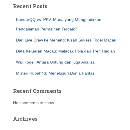
Recent Posts
BandarQQ vs. PKV: Mana yang Menghadirkan
Pengalaman Permainan Terbaik?
Dari Live Draw ke Menang: Kisah Sukses Togel Macau
Data Keluaran Macau: Melacak Pola dan Tren Hadiah
Wali Togel: Antara Untung dan juga Analisa
Misteri Rubah4d: Menelusuri Dunia Fantasi
Recent Comments
No comments to show.
Archives