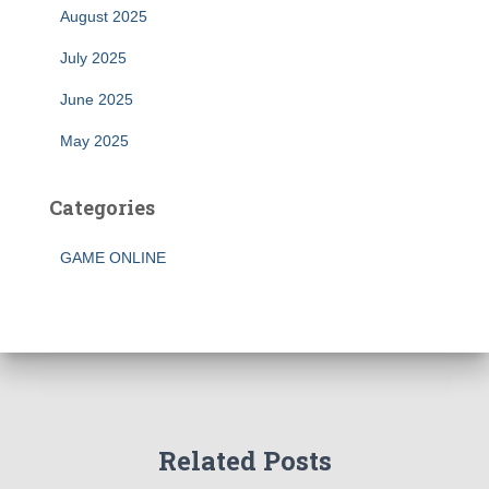
August 2025
July 2025
June 2025
May 2025
Categories
GAME ONLINE
Related Posts