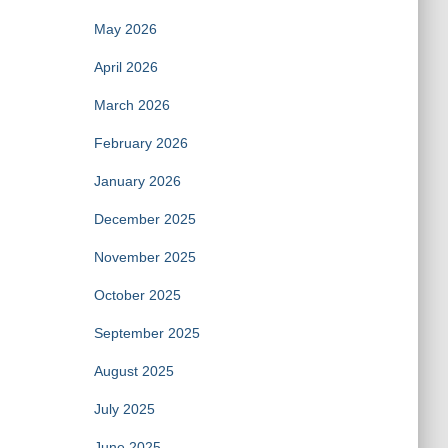
May 2026
April 2026
March 2026
February 2026
January 2026
December 2025
November 2025
October 2025
September 2025
August 2025
July 2025
June 2025