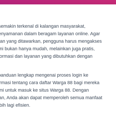
semakin terkenal di kalangan masyarakat,
kenyamanan dalam beragam layanan online. Agar
nan yang ditawarkan, pengguna harus mengakses
ini bukan hanya mudah, melainkan juga pratis,
formasi dan layanan yang dibutuhkan dengan
 panduan lengkap mengenai proses login ke
masi tentang cara daftar Warga 88 bagi mereka
smi untuk masuk ke situs Warga 88. Dengan
ikan, Anda akan dapat memperoleh semua manfaat
h lagi efisien.