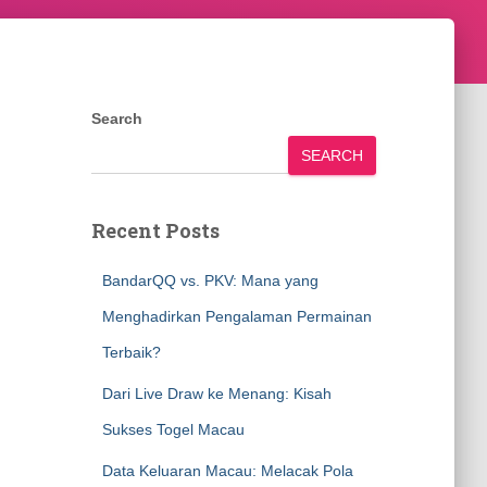
Search
SEARCH
Recent Posts
BandarQQ vs. PKV: Mana yang
Menghadirkan Pengalaman Permainan
Terbaik?
Dari Live Draw ke Menang: Kisah
Sukses Togel Macau
Data Keluaran Macau: Melacak Pola