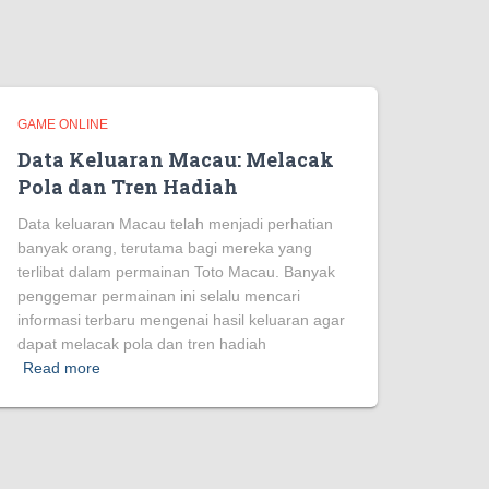
GAME ONLINE
Data Keluaran Macau: Melacak
Pola dan Tren Hadiah
Data keluaran Macau telah menjadi perhatian
banyak orang, terutama bagi mereka yang
terlibat dalam permainan Toto Macau. Banyak
penggemar permainan ini selalu mencari
informasi terbaru mengenai hasil keluaran agar
dapat melacak pola dan tren hadiah
Read more