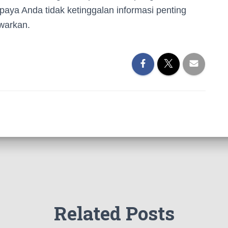
upaya Anda tidak ketinggalan informasi penting
warkan.
Related Posts