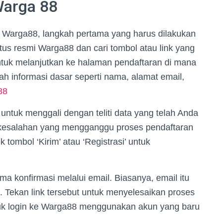
Warga 88
Warga88, langkah pertama yang harus dilakukan
tus resmi Warga88 dan cari tombol atau link yang
 untuk melanjutkan ke halaman pendaftaran di mana
h informasi dasar seperti nama, alamat email,
88
 untuk menggali dengan teliti data yang telah Anda
di kesalahan yang mengganggu proses pendaftaran
 tombol ‘Kirim’ atau ‘Registrasi’ untuk
ma konfirmasi melalui email. Biasanya, email itu
. Tekan link tersebut untuk menyelesaikan proses
uk login ke Warga88 menggunakan akun yang baru