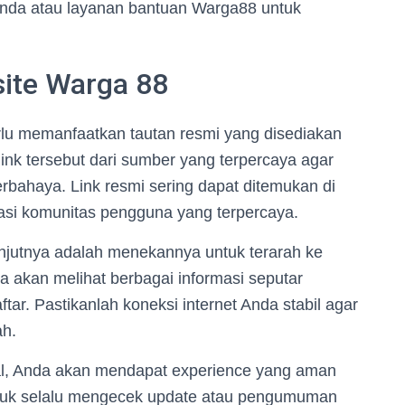
t Anda atau layanan bantuan Warga88 untuk
ite Warga 88
u memanfaatkan tautan resmi yang disediakan
ink tersebut dari sumber yang terpercaya agar
rbahaya. Link resmi sering dapat ditemukan di
asi komunitas pengguna yang terpercaya.
njutnya adalah menekannya untuk terarah ke
 akan melihat berbagai informasi seputar
r. Pastikanlah koneksi internet Anda stabil agar
ah.
icial, Anda akan mendapat experience yang aman
tuk selalu mengecek update atau pengumuman