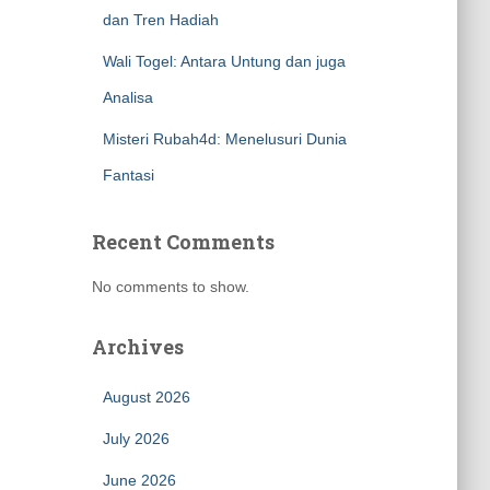
dan Tren Hadiah
Wali Togel: Antara Untung dan juga
Analisa
Misteri Rubah4d: Menelusuri Dunia
Fantasi
Recent Comments
No comments to show.
Archives
August 2026
July 2026
June 2026