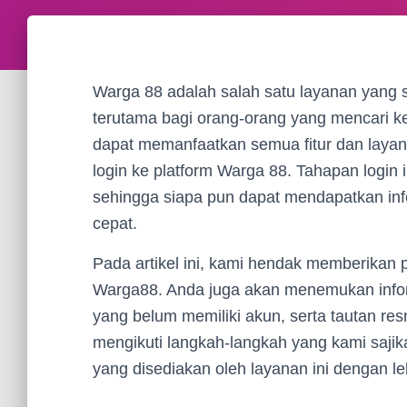
Warga 88 adalah salah satu layanan yang 
terutama bagi orang-orang yang mencari 
dapat memanfaatkan semua fitur dan laya
login ke platform Warga 88. Tahapan login 
sehingga siapa pun dapat mendapatkan in
cepat.
Pada artikel ini, kami hendak memberikan
Warga88. Anda juga akan menemukan infor
yang belum memiliki akun, serta tautan re
mengikuti langkah-langkah yang kami saj
yang disediakan oleh layanan ini dengan lebi