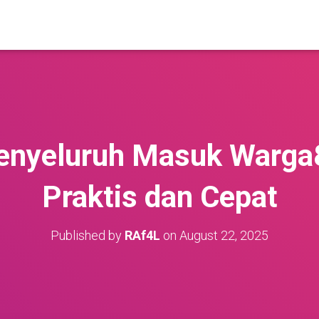
nyeluruh Masuk Warga
Praktis dan Cepat
Published by
RAf4L
on
August 22, 2025