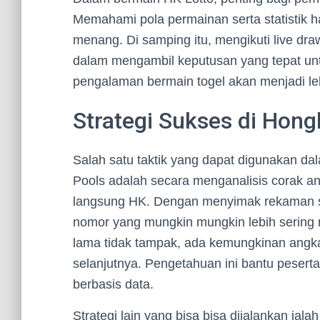
Memahami pola permainan serta statistik 
menang. Di samping itu, mengikuti live 
dalam mengambil keputusan yang tepat untu
pengalaman bermain togel akan menjadi le
Strategi Sukses di Hon
Salah satu taktik yang dapat digunakan d
Pools adalah secara menganalisis corak an
langsung HK. Dengan menyimak rekaman 
nomor yang mungkin mungkin lebih sering m
lama tidak tampak, ada kemungkinan angka
selanjutnya. Pengetahuan ini bantu peserta
berbasis data.
Strategi lain yang bisa bisa dijalankan ia