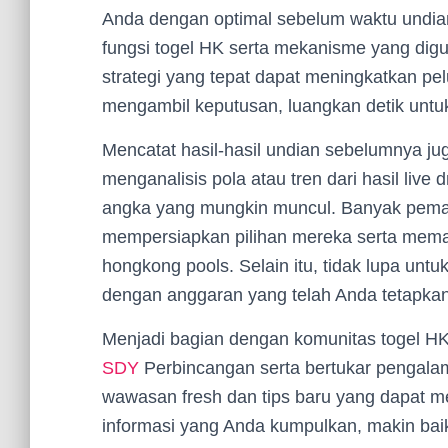
Anda dengan optimal sebelum waktu undia
fungsi togel HK serta mekanisme yang di
strategi yang tepat dapat meningkatkan p
mengambil keputusan, luangkan detik untu
Mencatat hasil-hasil undian sebelumnya ju
menganalisis pola atau tren dari hasil li
angka yang mungkin muncul. Banyak pemai
mempersiapkan pilihan mereka serta mem
hongkong pools. Selain itu, tidak lupa un
dengan anggaran yang telah Anda tetapkan
Menjadi bagian dengan komunitas togel HK
SDY
Perbincangan serta bertukar pengala
wawasan fresh dan tips baru yang dapat 
informasi yang Anda kumpulkan, makin bai