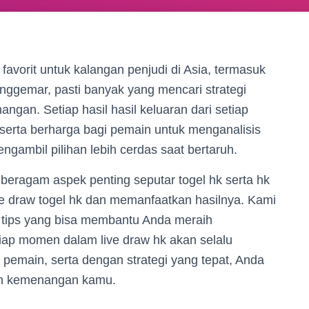
favorit untuk kalangan penjudi di Asia, termasuk
nggemar, pasti banyak yang mencari strategi
an. Setiap hasil hasil keluaran dari setiap
erta berharga bagi pemain untuk menganalisis
engambil pilihan lebih cerdas saat bertaruh.
 beragam aspek penting seputar togel hk serta hk
ive draw togel hk dan memanfaatkan hasilnya. Kami
n tips yang bisa membantu Anda meraih
ap momen dalam live draw hk akan selalu
pemain, serta dengan strategi yang tepat, Anda
n kemenangan kamu.