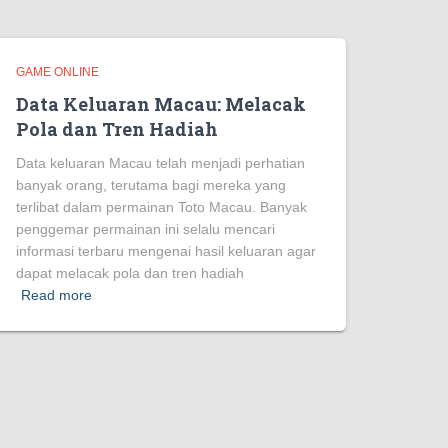
GAME ONLINE
Data Keluaran Macau: Melacak
Pola dan Tren Hadiah
Data keluaran Macau telah menjadi perhatian
banyak orang, terutama bagi mereka yang
terlibat dalam permainan Toto Macau. Banyak
penggemar permainan ini selalu mencari
informasi terbaru mengenai hasil keluaran agar
dapat melacak pola dan tren hadiah
Read more