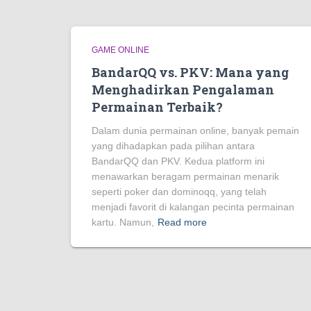
GAME ONLINE
BandarQQ vs. PKV: Mana yang
Menghadirkan Pengalaman
Permainan Terbaik?
Dalam dunia permainan online, banyak pemain
yang dihadapkan pada pilihan antara
BandarQQ dan PKV. Kedua platform ini
menawarkan beragam permainan menarik
seperti poker dan dominoqq, yang telah
menjadi favorit di kalangan pecinta permainan
kartu. Namun,
Read more