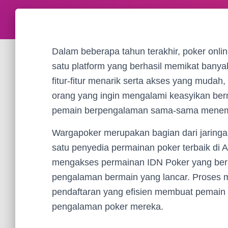
Dalam beberapa tahun terakhir, poker onlin
satu platform yang berhasil memikat bany
fitur-fitur menarik serta akses yang mudah
orang yang ingin mengalami keasyikan ber
pemain berpengalaman sama-sama menemuka
Wargapoker merupakan bagian dari jaringan
satu penyedia permainan poker terbaik di
mengakses permainan IDN Poker yang berk
pengalaman bermain yang lancar. Proses
pendaftaran yang efisien membuat pemain
pengalaman poker mereka.