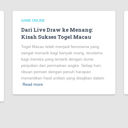
GAME ONLINE
Dari Live Draw ke Menang:
Kisah Sukses Togel Macau
Togel Macau telah menjadi fenomena yang
sangat menarik bagi banyak orang, terutama
bagi mereka yang tertarik dengan dunia
perjudian dan permainan angka. Setiap hari,
ribuan pemain dengan penuh harapan
menantikan hasil undian yang disajikan dalam
Read more