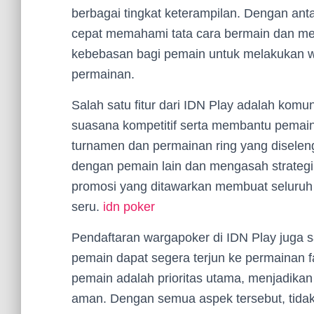
berbagai tingkat keterampilan. Dengan ant
cepat memahami tata cara bermain dan m
kebebasan bagi pemain untuk melakukan 
permainan.
Salah satu fitur dari IDN Play adalah komun
suasana kompetitif serta membantu pemain
turnamen dan permainan ring yang diseleng
dengan pemain lain dan mengasah strategi
promosi yang ditawarkan membuat seluruh 
seru.
idn poker
Pendaftaran wargapoker di IDN Play juga 
pemain dapat segera terjun ke permainan f
pemain adalah prioritas utama, menjadikan
aman. Dengan semua aspek tersebut, tidak