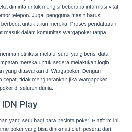
eka diminta untuk mengisi beberapa informasi vital
nomor telepon. Juga, pengguna masih harus
berbeda untuk akun mereka. Proses pendaftaran
pat masuk dalam komunitas Wargapoker tanpa
ima notifikasi melalui surel yang berisi data
empatan mereka untuk segera melakukan login
n yang ditawarkan di Wargapoker. Dengan
 cepat, tidak mengherankan jika Wargapoker
poker di seluruh dunia.
 IDN Play
n yang seru bagi para pecinta poker. Platform ini
e poker yang bisa dinikmati oleh peserta dari