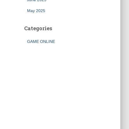
May 2025
Categories
GAME ONLINE