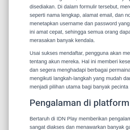
disediakan. Di dalam formulir tersebut, mer
seperti nama lengkap, alamat email, dan 
menetapkan username dan password yang 
ini amat cepat, sehingga semua orang da
merasakan banyak kendala.
Usai sukses mendaftar, pengguna akan mener
tentang akun mereka. Hal ini memberi kes
dan segera menghadapi berbagai permaina
mengikuti langkah-langkah yang mudah dan
menjadi pilihan utama bagi banyak pecinta 
Pengalaman di platform
Bertaruh di IDN Play memberikan pengalama
sangat diakses dan menawarkan banyak gam