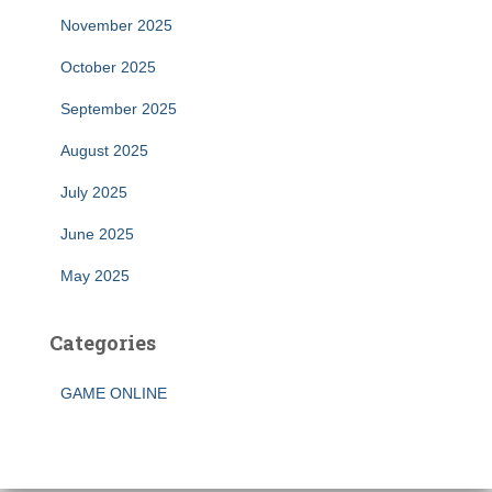
November 2025
October 2025
September 2025
August 2025
July 2025
June 2025
May 2025
Categories
GAME ONLINE