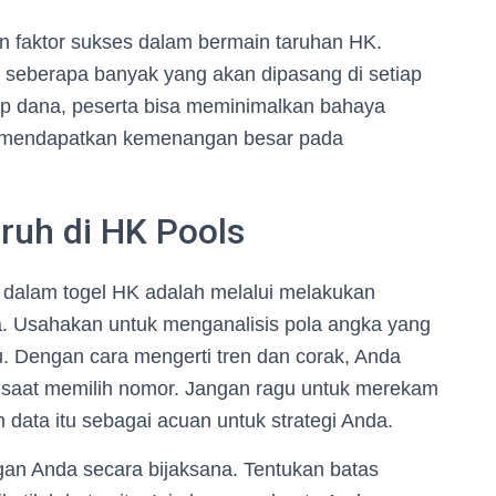
 faktor sukses dalam bermain taruhan HK.
 seberapa banyak yang akan dipasang di setiap
ap dana, peserta bisa meminimalkan bahaya
k mendapatkan kemenangan besar pada
ruh di HK Pools
n dalam togel HK adalah melalui melakukan
a. Usahakan untuk menganalisis pola angka yang
u. Dengan cara mengerti tren dan corak, Anda
 saat memilih nomor. Jangan ragu untuk merekam
 data itu sebagai acuan untuk strategi Anda.
gan Anda secara bijaksana. Tentukan batas