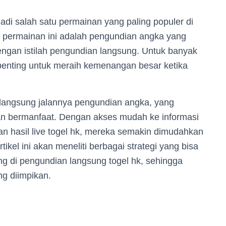
adi salah satu permainan yang paling populer di
i permainan ini adalah pengundian angka yang
engan istilah pengundian langsung. Untuk banyak
t penting untuk meraih kemenangan besar ketika
t langsung jalannya pengundian angka, yang
 bermanfaat. Dengan akses mudah ke informasi
ni dan hasil live togel hk, mereka semakin dimudahkan
tikel ini akan meneliti berbagai strategi yang bisa
 di pengundian langsung togel hk, sehingga
g diimpikan.