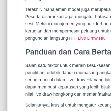
Terakhir, manajemen modal juga merupakan
Peserta disarankan agar mengatur batasan
sesi. Melalui manajemen yang baik terhad
kerugian dan memperbesar peluang untu
pengundian langsung HK.
Live Draw HK
Panduan dan Cara Berta
Salah satu faktor untuk meraih kesuksesa
penelitian terlebih dahulu memasang angk
sering muncul dalam live draw HK yang lal
dapat membuat keputusan yang lebih bijak
nilai live draw hongkong dan memanfaatkan
Selanjutnya, krusial untuk mengatur keuan