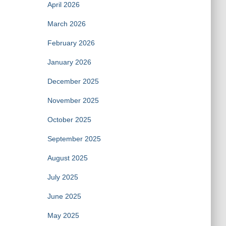
April 2026
March 2026
February 2026
January 2026
December 2025
November 2025
October 2025
September 2025
August 2025
July 2025
June 2025
May 2025