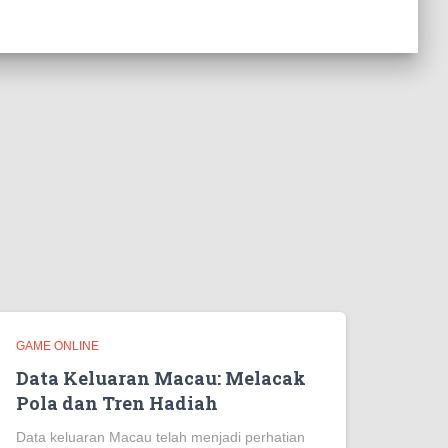
GAME ONLINE
Data Keluaran Macau: Melacak
Pola dan Tren Hadiah
Data keluaran Macau telah menjadi perhatian