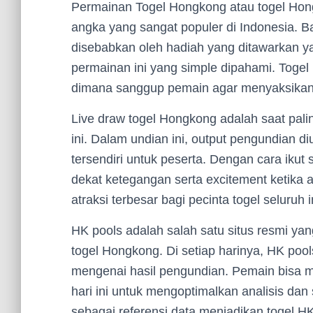
Permainan Togel Hongkong atau togel Ho
angka yang sangat populer di Indonesia. Ba
disebabkan oleh hadiah yang ditawarkan ya
permainan ini yang simple dipahami. Toge
dimana sanggup pemain agar menyaksikan 
Live draw togel Hongkong adalah saat palin
ini. Dalam undian ini, output pengundian 
tersendiri untuk peserta. Dengan cara ikut 
dekat ketegangan serta excitement ketika 
atraksi terbesar bagi pecinta togel seluruh
HK pools adalah salah satu situs resmi 
togel Hongkong. Di setiap harinya, HK pool
mengenai hasil pengundian. Pemain bisa me
hari ini untuk mengoptimalkan analisis da
sebagai referensi data menjadikan togel H