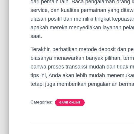
dari pemain lain. Baca pengalaman orang l
service, dan kualitas permainan yang dita
ulasan positif dan memiliki tingkat kepuasa
apakah mereka menyediakan layanan pelan
saat.
Terakhir, perhatikan metode deposit dan pen
biasanya menawarkan banyak pilihan, terma
bahwa proses transaksi mudah dan tidak 
tips ini, Anda akan lebih mudah menemukan 
tetapi juga memberikan pengalaman bermai
Categories:
GAME ONLINE