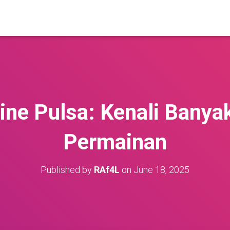
line Pulsa: Kenali Banyak
Permainan
Published by
RAf4L
on
June 18, 2025