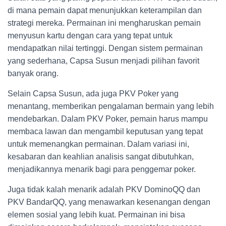
di mana pemain dapat menunjukkan keterampilan dan
strategi mereka. Permainan ini mengharuskan pemain
menyusun kartu dengan cara yang tepat untuk
mendapatkan nilai tertinggi. Dengan sistem permainan
yang sederhana, Capsa Susun menjadi pilihan favorit
banyak orang.
Selain Capsa Susun, ada juga PKV Poker yang
menantang, memberikan pengalaman bermain yang lebih
mendebarkan. Dalam PKV Poker, pemain harus mampu
membaca lawan dan mengambil keputusan yang tepat
untuk memenangkan permainan. Dalam variasi ini,
kesabaran dan keahlian analisis sangat dibutuhkan,
menjadikannya menarik bagi para penggemar poker.
Juga tidak kalah menarik adalah PKV DominoQQ dan
PKV BandarQQ, yang menawarkan kesenangan dengan
elemen sosial yang lebih kuat. Permainan ini bisa