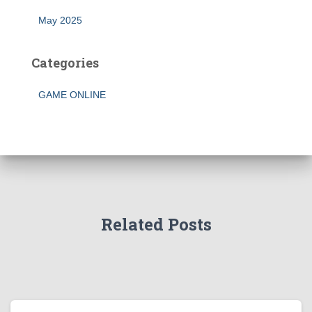
May 2025
Categories
GAME ONLINE
Related Posts